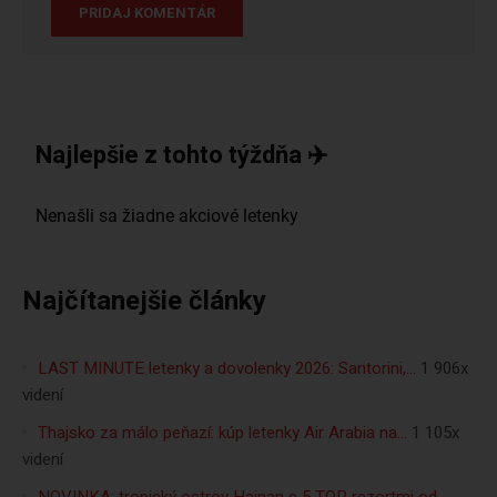
Najlepšie z tohto týždňa ✈️
Najčítanejšie články
LAST MINUTE letenky a dovolenky 2026: Santorini,…
1 906x
videní
Thajsko za málo peňazí: kúp letenky Air Arabia na…
1 105x
videní