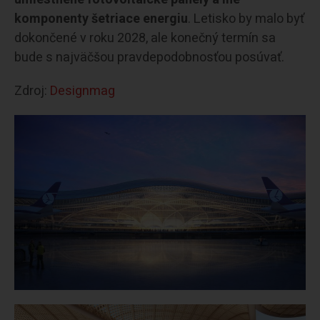
komponenty šetriace energiu
. Letisko by malo byť
dokončené v roku 2028, ale konečný termín sa
bude s najväčšou pravdepodobnosťou posúvať.
Zdroj:
Designmag