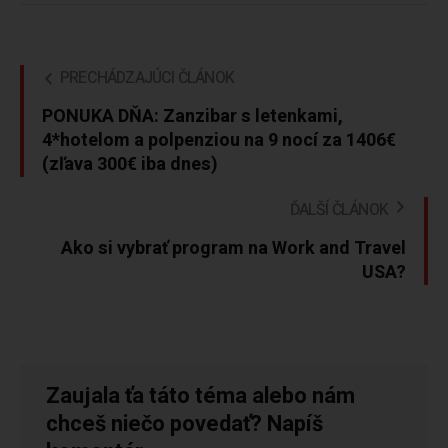
PRECHÁDZAJÚCI ČLÁNOK
PONUKA DŇA: Zanzibar s letenkami,
4*hotelom a polpenziou na 9 nocí za 1406€
(zľava 300€ iba dnes)
ĎALŠÍ ČLÁNOK
Ako si vybrať program na Work and Travel
USA?
Zaujala ťa táto téma alebo nám
chceš niečo povedať? Napíš