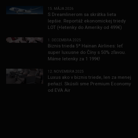
15. MÁJA 2026
S Dreamlinerom sa skrátka lieta
lepšie. Reportáž ekonomickej triedy
LOT (+letenky do Ameriky od 499€)
1. DECEMBRA 2025
Biznis trieda 5* Hainan Airlines: leť
super luxusne do Číny s 50% zľavou.
Máme letenky za 1 199€!
12. NOVEMBRA 2025
Luxus ako v biznis triede, len za menej
peňazí. Skúsili sme Premium Economy
od EVA Air