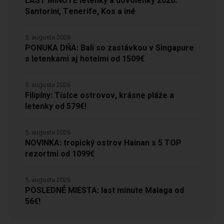
LAST MINUTE letenky a dovolenky 2026:
Santorini, Tenerife, Kos a iné
5. augusta 2026
PONUKA DŇA: Bali so zastávkou v Singapure
s letenkami aj hotelmi od 1509€
5. augusta 2026
Filipíny: Tisíce ostrovov, krásne pláže a
letenky od 579€!
5. augusta 2026
NOVINKA: tropický ostrov Hainan s 5 TOP
rezortmi od 1099€
5. augusta 2026
POSLEDNÉ MIESTA: last minute Malaga od
56€!