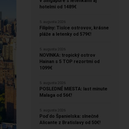
v Singapure s letenkami aj
hotelmi od 1489€
5. augusta 2026
Filipíny: Tisíce ostrovov, krásne
pláže a letenky od 579€!
5. augusta 2026
NOVINKA: tropický ostrov
Hainan s 5 TOP rezortmi od
1099€
5. augusta 2026
POSLEDNÉ MIESTA: last minute
Malaga od 56€!
5. augusta 2026
Poď do Španielska: slnečné
Alicante z Bratislavy od 50€!