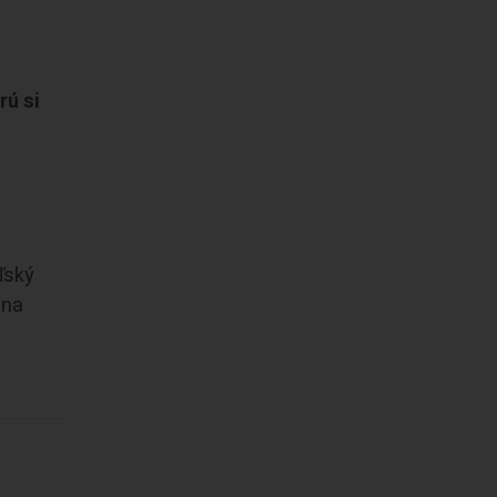
rú si
ľský
 na