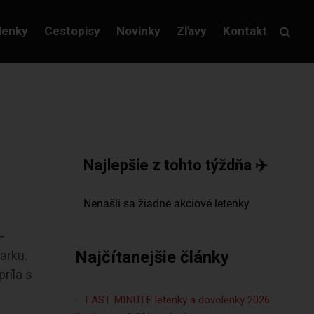
lenky
Cestopisy
Novinky
Zľavy
Kontakt
Najlepšie z tohto týždňa ✈️
 –
Najčítanejšie články
arku.
ríla s
LAST MINUTE letenky a dovolenky 2026: