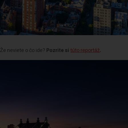
Že neviete o čo ide?
Pozrite si
túto reportáž
.