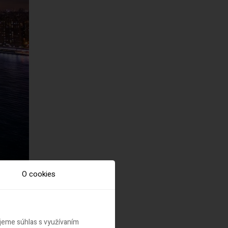
O cookies
ujeme súhlas s využívaním