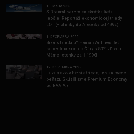
15. MÁJA 2026
S Dreamlinerom sa skrátka lieta
lepšie. Reportáž ekonomickej triedy
LOT (+letenky do Ameriky od 499€)
1. DECEMBRA 2025
Biznis trieda 5* Hainan Airlines: leť
super luxusne do Číny s 50% zľavou.
Máme letenky za 1 199€!
12. NOVEMBRA 2025
Luxus ako v biznis triede, len za menej
peňazí. Skúsili sme Premium Economy
od EVA Air