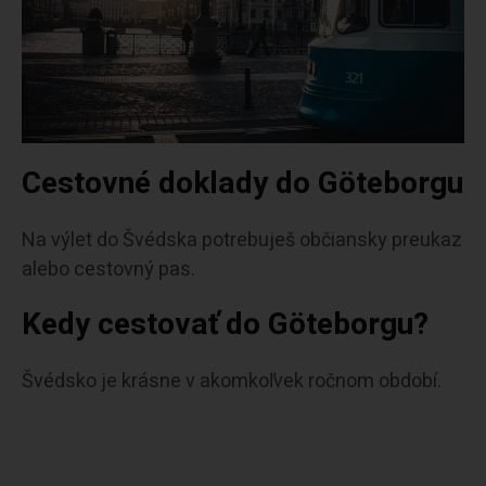
Cestovné doklady do Göteborgu
Na výlet do Švédska potrebuješ občiansky preukaz
alebo cestovný pas.
Kedy cestovať do Göteborgu?
Švédsko je krásne v akomkoľvek ročnom období.