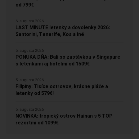
od 799€
6. augusta 2026
LAST MINUTE letenky a dovolenky 2026:
Santorini, Tenerife, Kos a iné
5. augusta 2026
PONUKA DŇA: Bali so zastávkou v Singapure
s letenkami aj hotelmi od 1509€
5. augusta 2026
Filipíny: Tisíce ostrovov, krásne pláže a
letenky od 579€!
5. augusta 2026
NOVINKA: tropický ostrov Hainan s 5 TOP
rezortmi od 1099€