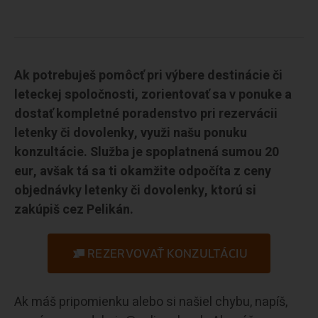
Ak potrebuješ pomôcť pri výbere destinácie či
leteckej spoločnosti, zorientovať sa v ponuke a
dostať kompletné poradenstvo pri rezervácii
letenky či dovolenky, využi našu ponuku
konzultácie. Služba je spoplatnená sumou 20
eur, avšak tá sa ti okamžite odpočíta z ceny
objednávky letenky či dovolenky, ktorú si
zakúpiš cez Pelikán.
REZERVOVAŤ KONZULTÁCIU
Ak máš pripomienku alebo si našiel chybu, napíš,