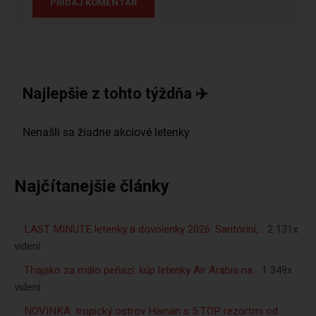
Najlepšie z tohto týždňa ✈️
Najčítanejšie články
LAST MINUTE letenky a dovolenky 2026: Santorini,…
2 131x
videní
Thajsko za málo peňazí: kúp letenky Air Arabia na…
1 349x
videní
NOVINKA: tropický ostrov Hainan s 5 TOP rezortmi od