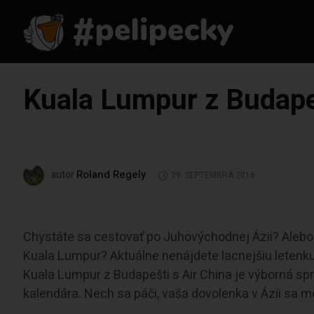
Kuala Lumpur z Budapeš
Roland Regely
autor
29. SEPTEMBRA 2016
Chystáte sa cestovať po Juhovýchodnej Ázii? Alebo
Kuala Lumpur? Aktuálne nenájdete lacnejšiu letenku
Kuala Lumpur z Budapešti s Air China je výborná spr
kalendára. Nech sa páči, vaša dovolenka v Ázii sa m