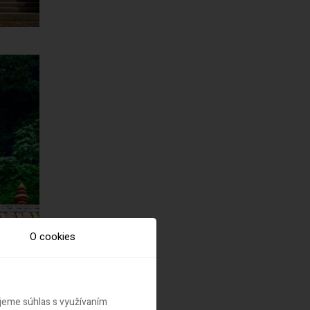
O cookies
ujeme súhlas s využívaním