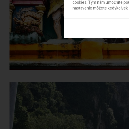
cookies. Tým nám umožníte použ
nastavenie môžete kedykoľvek u