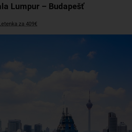
ala Lumpur – Budapešť
Letenka za 409€