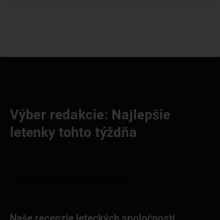
Výber redakcie: Najlepšie
letenky tohto týždňa
Naše recenzie leteckých spoločností