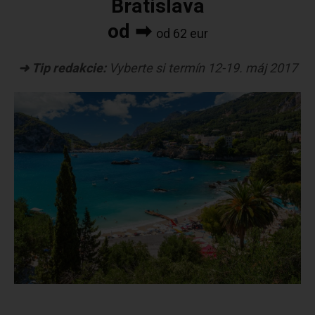
Bratislava
od ➡
od 62 eur
➜ Tip redakcie:
Vyberte si termín 12-19. máj 2017