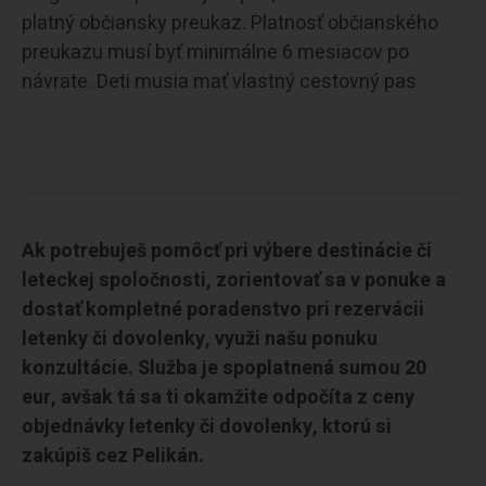
platný občiansky preukaz. Platnosť občianského
preukazu musí byť minimálne 6 mesiacov po
návrate. Deti musia mať vlastný cestovný pas
Ak potrebuješ pomôcť pri výbere destinácie či
leteckej spoločnosti, zorientovať sa v ponuke a
dostať kompletné poradenstvo pri rezervácii
letenky či dovolenky, využi našu ponuku
konzultácie. Služba je spoplatnená sumou 20
eur, avšak tá sa ti okamžite odpočíta z ceny
objednávky letenky či dovolenky, ktorú si
zakúpiš cez Pelikán.