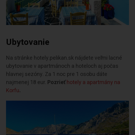
Ubytovanie
Na stránke hotely.pelikan.sk nájdete veľmi lacné
ubytovanie v apartmánoch a hoteloch aj počas
hlavnej sezóny. Za 1 noc pre 1 osobu dáte
najmenej 18 eur.
Pozrieť
hotely a apartmány na
Korfu
.