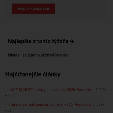
Najlepšie z tohto týždňa ✈️
Najčítanejšie články
LAST MINUTE letenky a dovolenky 2026: Santorini,…
2 099x
videní
Thajsko za málo peňazí: kúp letenky Air Arabia na…
1 338x
videní