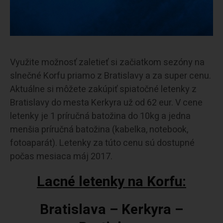
Využite možnosť zaletieť si začiatkom sezóny na
slnečné Korfu priamo z Bratislavy a za super cenu.
Aktuálne si môžete zakúpiť spiatočné letenky z
Bratislavy do mesta Kerkyra už od 62 eur. V cene
letenky je 1 príručná batožina do 10kg a jedna
menšia príručná batožina (kabelka, notebook,
fotoaparát). Letenky za túto cenu sú dostupné
počas mesiaca máj 2017.
Lacné letenky na Korfu:
Bratislava – Kerkyra –