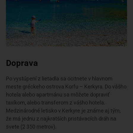
Doprava
Po vystúpení z lietadla sa ocitnete v hlavnom
meste gréckeho ostrova Korfu – Kerkyra. Do vášho
hotela alebo apartmánu sa môžete dopraviť
taxíkom, alebo transferom z vášho hotela.
Medzinárodné letisko v Kerkyre je známe aj tým,
že má jednu z najkratších pristávacích dráh na
svete (2 350 metrov).