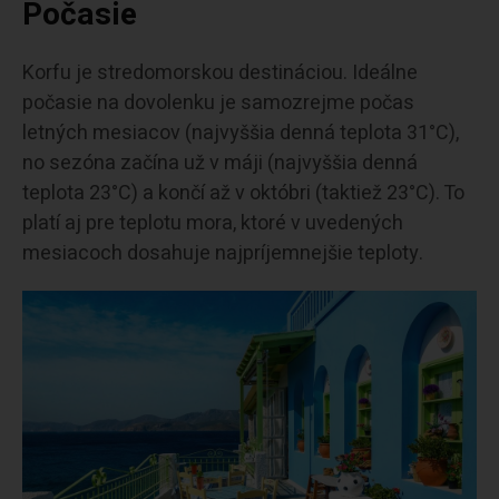
Počasie
Korfu je stredomorskou destináciou. Ideálne
počasie na dovolenku je samozrejme počas
letných mesiacov (najvyššia denná teplota 31°C),
no sezóna začína už v máji (najvyššia denná
teplota 23°C) a končí až v októbri (taktiež 23°C). To
platí aj pre teplotu mora, ktoré v uvedených
mesiacoch dosahuje najpríjemnejšie teploty.