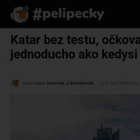
Katar bez testu, očkova
jednoducho ako kedysi
Lovci leteniek a dovoleniek
autor
31. OKTÓBRA 2022