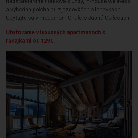
nadštandardné hotelové služby, in-house wellness
a výhodná poloha pri zjazdovkách a lanovkách.
Ubytujte sa v modernom Chalets Jasná Collection.
Ubytovanie v luxusných apartmánoch s
raňajkami od 129€.