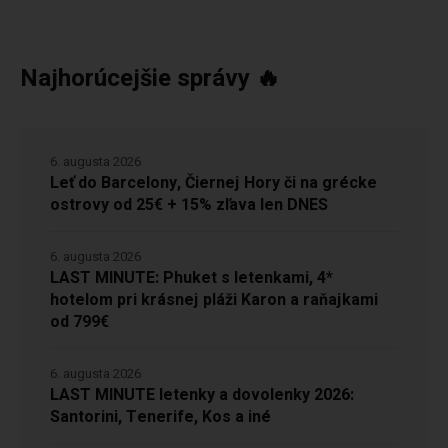
Najhorúcejšie správy 🔥
6. augusta 2026
Leť do Barcelony, Čiernej Hory či na grécke
ostrovy od 25€ + 15% zľava len DNES
6. augusta 2026
LAST MINUTE: Phuket s letenkami, 4*
hotelom pri krásnej pláži Karon a raňajkami
od 799€
6. augusta 2026
LAST MINUTE letenky a dovolenky 2026:
Santorini, Tenerife, Kos a iné