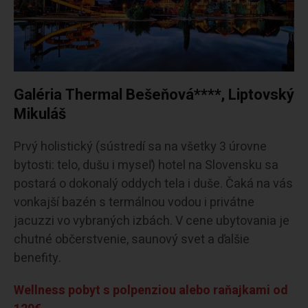
Galéria Thermal Bešeňová****, Liptovský
Mikuláš
Prvý holistický (sústredí sa na všetky 3 úrovne
bytosti: telo, dušu i myseľ) hotel na Slovensku sa
postará o dokonalý oddych tela i duše. Čaká na vás
vonkajší bazén s termálnou vodou i privátne
jacuzzi vo vybraných izbách. V cene ubytovania je
chutné občerstvenie, saunový svet a ďalšie
benefity.
Wellness pobyt s polpenziou alebo raňajkami od