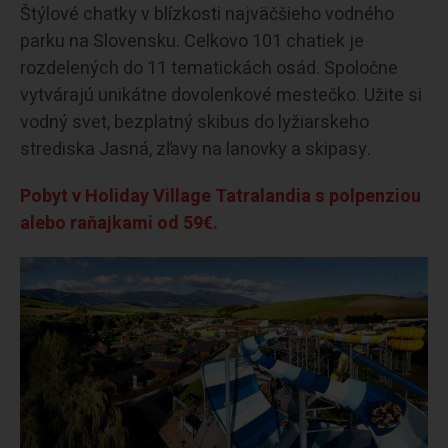
Štýlové chatky v blízkosti najväčšieho vodného
parku na Slovensku. Celkovo 101 chatiek je
rozdelených do 11 tematickách osád. Spoločne
vytvárajú unikátne dovolenkové mestečko. Užite si
vodný svet, bezplatný skibus do lyžiarskeho
strediska Jasná, zľavy na lanovky a skipasy.
Pobyt v Holiday Village Tatralandia s polpenziou
alebo raňajkami od 59€.