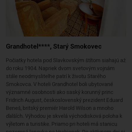
Grandhotel****, Starý Smokovec
Počiatky hotela pod Slavkovským štítom siahajú až
do roku 1904. Napriek dvom svetovým vojnám
stále neodmysliteľne patrí k životu Starého
Smokovca. V hoteli Grandhotel boli ubytované
významné osobnosti ako saský korunný princ
Fridrich August, československý prezident Eduard
Beneš, britský premiér Harold Wilson a mnoho
ďalších. Výhodou je skvelá východisková poloha k
výletom a turistike. Priamo pri hoteli má stanicu