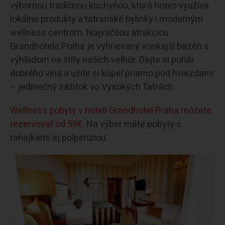
výbornou tradičnou kuchyňou, ktorá hravo využíva
lokálne produkty a tatranské bylinky i moderným
wellness centrom. Najväčšou atrakciou
Grandhotela Praha je vyhrievaný vonkajší bazén s
výhľadom na štíty našich veľhôr. Dajte si pohár
dobrého vína a užite si kúpeľ priamo pod hviezdami
– jedinečný zážitok vo Vysokých Tatrách.
Wellness pobyty v hoteli Grandhotel Praha môžete
rezervovať od 59€.
Na výber máte pobyty s
raňajkami aj polpenziou.