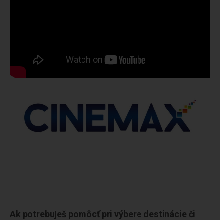
Ak potrebuješ pomôcť pri výbere destinácie či