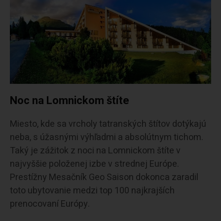
Noc na Lomnickom štíte
Miesto, kde sa vrcholy tatranských štítov dotýkajú
neba, s úžasnými výhľadmi a absolútnym tichom.
Taký je zážitok z noci na Lomnickom štíte v
najvyššie položenej izbe v strednej Európe.
Prestížny Mesačník Geo Saison dokonca zaradil
toto ubytovanie medzi top 100 najkrajších
prenocovaní Európy.