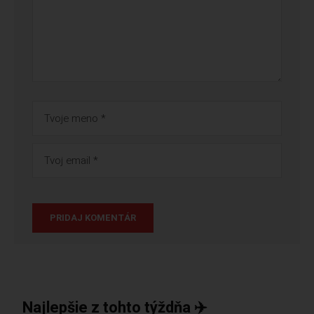
Najlepšie z tohto týždňa ✈️