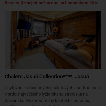
Rezervujte si jedinečnú noc na Lomnickom štíte.
Chalets Jasná Collection****, Jasná
Ubytovanie v luxusných chaletových apartmánoch
v srdci najväčšieho lyžiarskeho strediska na
Slovensku. Bezprostredný kontakt s prírodou,