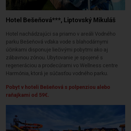
Hotel Bešeňová***, Liptovský Mikuláš
Hotel nachádzajúci sa priamo v areáli Vodného
parku Bešeňová vďaka vode s blahodárnymi
účinkami disponuje liečivými pobytmi ako aj
zábavnou zónou. Ubytovanie je spojené s
regeneráciou a prodecúrami vo Wellness centre
Harmónia, ktorá je súčasťou vodného parku.
Pobyt v hoteli Bešeňová s polpenziou alebo
raňajkami od 59€.