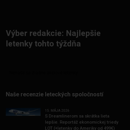
Výber redakcie: Najlepšie
letenky tohto týždňa
Naše recenzie leteckých spoločností
15. MÁJA 2026
S Dreamlinerom sa skrátka lieta
lepšie. Reportáž ekonomickej triedy
LOT (+letenky do Ameriky od 499€)