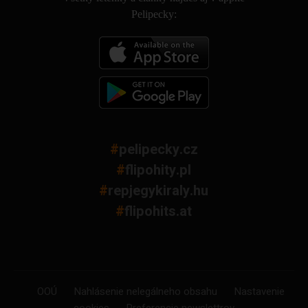
Pelipecky:
#
pelipecky.cz
#
flipohity.pl
#
repjegykiraly.hu
#
flipohits.at
OOÚ
Nahlásenie nelegálneho obsahu
Nastavenie