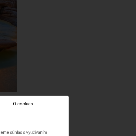
O cookies
ujeme súhlas s využívaním