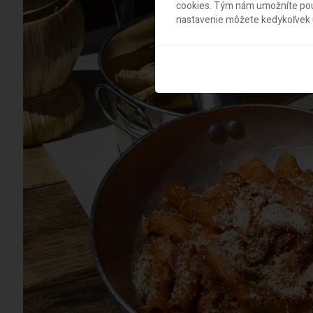
cookies. Tým nám umožníte použ
nastavenie môžete kedykoľvek u