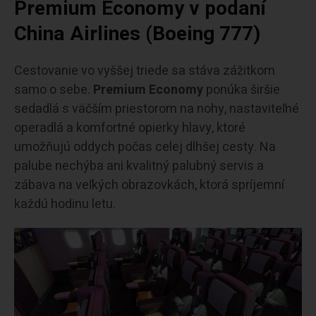
Premium Economy v podaní
China Airlines (Boeing 777)
Cestovanie vo vyššej triede sa stáva zážitkom
samo o sebe.
Premium Economy
ponúka širšie
sedadlá s väčším priestorom na nohy, nastaviteľné
operadlá a komfortné opierky hlavy, ktoré
umožňujú oddych počas celej dlhšej cesty. Na
palube nechýba ani kvalitný palubný servis a
zábava na veľkých obrazovkách, ktorá spríjemní
každú hodinu letu.