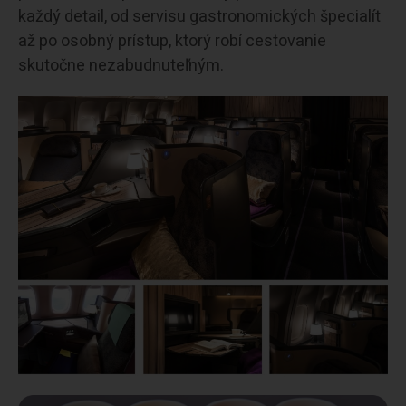
každý detail, od servisu gastronomických špecialít
až po osobný prístup, ktorý robí cestovanie
skutočne nezabudnuteľným.