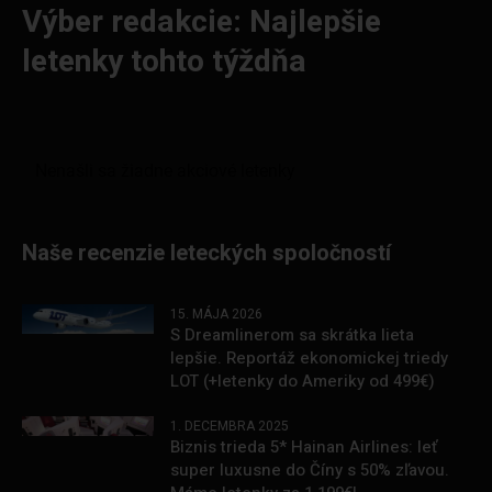
Výber redakcie: Najlepšie
letenky tohto týždňa
Naše recenzie leteckých spoločností
15. MÁJA 2026
S Dreamlinerom sa skrátka lieta
lepšie. Reportáž ekonomickej triedy
LOT (+letenky do Ameriky od 499€)
1. DECEMBRA 2025
Biznis trieda 5* Hainan Airlines: leť
super luxusne do Číny s 50% zľavou.