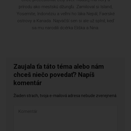
prírodu ako mestskú džungľu. Zamiloval si Island,
Yosemite, Indonéziu a veľmi ho láka Nepál, Faerské
ostrovy a Kanada. Najväčší sen si ale už splnil, keď
sa mu narodili dcérka Eliška a Nina.
Zaujala ťa táto téma alebo nám
chceš niečo povedať? Napíš
komentár
Žiaden strach, tvoja e-mailová adresa nebude zverejnená.