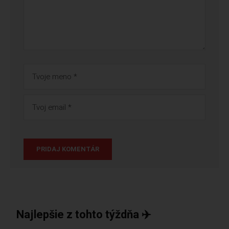
Najlepšie z tohto týždňa ✈️