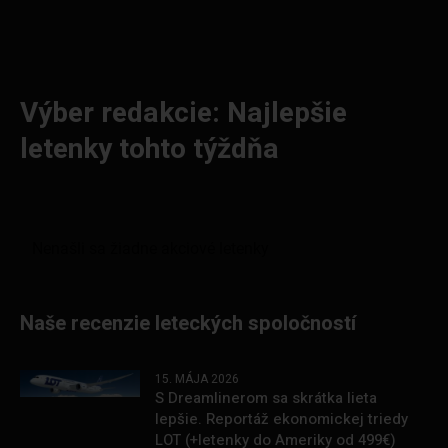
Výber redakcie: Najlepšie
letenky tohto týždňa
Naše recenzie leteckých spoločností
15. MÁJA 2026
S Dreamlinerom sa skrátka lieta
lepšie. Reportáž ekonomickej triedy
LOT (+letenky do Ameriky od 499€)