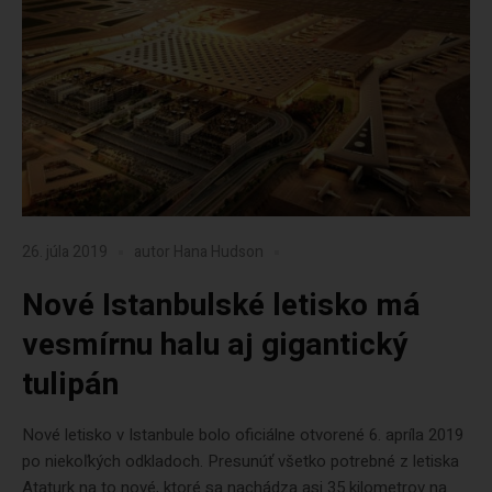
26. júla 2019
autor
Hana Hudson
Nové Istanbulské letisko má
vesmírnu halu aj gigantický
tulipán
Nové letisko v Istanbule bolo oficiálne otvorené 6. apríla 2019
po niekoľkých odkladoch. Presunúť všetko potrebné z letiska
Ataturk na to nové, ktoré sa nachádza asi 35 kilometrov na