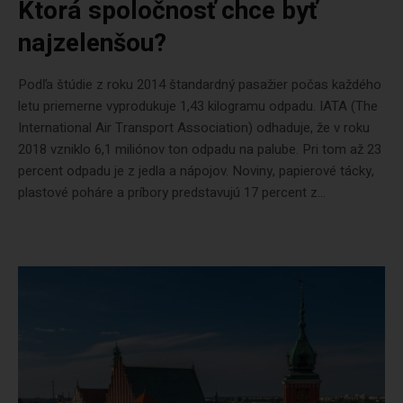
Ktorá spoločnosť chce byť
najzelenšou?
Podľa štúdie z roku 2014 štandardný pasažier počas každého
letu priemerne vyprodukuje 1,43 kilogramu odpadu. IATA (The
International Air Transport Association) odhaduje, že v roku
2018 vzniklo 6,1 miliónov ton odpadu na palube. Pri tom až 23
percent odpadu je z jedla a nápojov. Noviny, papierové tácky,
plastové poháre a príbory predstavujú 17 percent z...