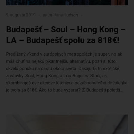
9. augusta 2019
autor
Hana Hudson
Budapešť – Soul – Hong Kong –
LA – Budapešť spolu za 818€!
Predĺžený víkend v európskych metropolách je super, no ak
máš chuť na nejakú pikantnejšiu alternatívu, pozri si túto
skvelú ponuku na cestu okolo sveta. Čakajú ťa tri exotické
zastávky: Soul, Hong Kong a Los Angeles. Stačí, ak
skombinuješ dve akciové letenky a nezabudnuteľná dovolenka
je tvoja za 818€. Ako to bude vyzerať? Z Budapešti poletíš...