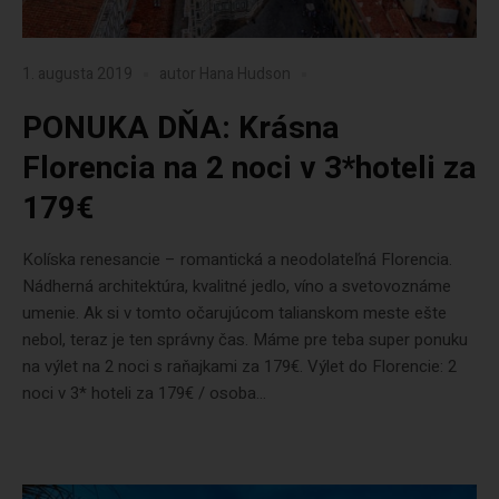
1. augusta 2019
autor
Hana Hudson
PONUKA DŇA: Krásna
Florencia na 2 noci v 3*hoteli za
179€
Kolíska renesancie – romantická a neodolateľná Florencia.
Nádherná architektúra, kvalitné jedlo, víno a svetovoznáme
umenie. Ak si v tomto očarujúcom talianskom meste ešte
nebol, teraz je ten správny čas. Máme pre teba super ponuku
na výlet na 2 noci s raňajkami za 179€. Výlet do Florencie: 2
noci v 3* hoteli za 179€ / osoba...