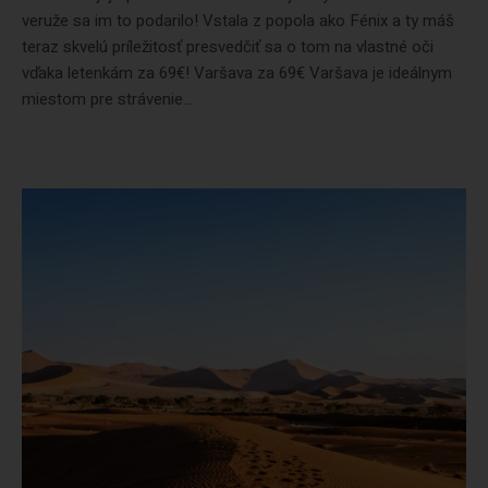
veruže sa im to podarilo! Vstala z popola ako Fénix a ty máš
teraz skvelú príležitosť presvedčiť sa o tom na vlastné oči
vďaka letenkám za 69€! Varšava za 69€ Varšava je ideálnym
miestom pre strávenie...