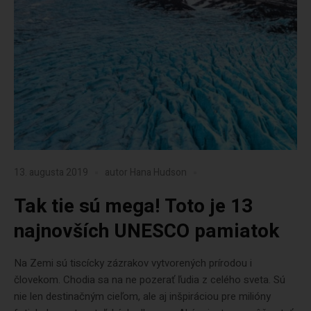
13. augusta 2019
autor
Hana Hudson
Tak tie sú mega! Toto je 13
najnovších UNESCO pamiatok
Na Zemi sú tiscícky zázrakov vytvorených prírodou i
človekom. Chodia sa na ne pozerať ľudia z celého sveta. Sú
nie len destinačným cieľom, ale aj inšpiráciou pre milióny