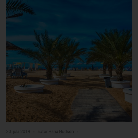
30. júla 2019
autor
Hana Hudson