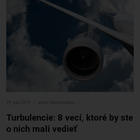
29. júla 2019
autor
Hana Hudson
Turbulencie: 8 vecí, ktoré by ste
o nich mali vedieť