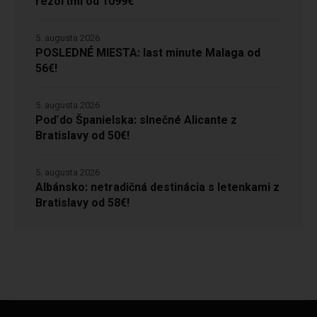
rezortmi od 1099€
5. augusta 2026
POSLEDNÉ MIESTA: last minute Malaga od
56€!
5. augusta 2026
Poď do Španielska: slnečné Alicante z
Bratislavy od 50€!
5. augusta 2026
Albánsko: netradičná destinácia s letenkami z
Bratislavy od 58€!