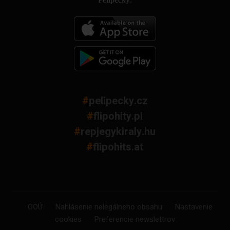
#
pelipecky.cz
#
flipohity.pl
#
repjegykiraly.hu
#
flipohits.at
OOÚ
Nahlásenie nelegálneho obsahu
Nastavenie
cookies
Preferencie newslettrov