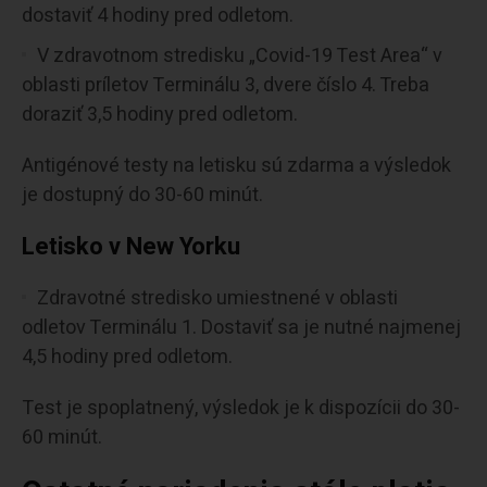
dostaviť 4 hodiny pred odletom.
V zdravotnom stredisku „Covid-19 Test Area“ v
oblasti príletov Terminálu 3, dvere číslo 4. Treba
doraziť 3,5 hodiny pred odletom.
Antigénové testy na letisku sú zdarma a výsledok
je dostupný do 30-60 minút.
Letisko v New Yorku
Zdravotné stredisko umiestnené v oblasti
odletov Terminálu 1. Dostaviť sa je nutné najmenej
4,5 hodiny pred odletom.
Test je spoplatnený, výsledok je k dispozícii do 30-
60 minút.