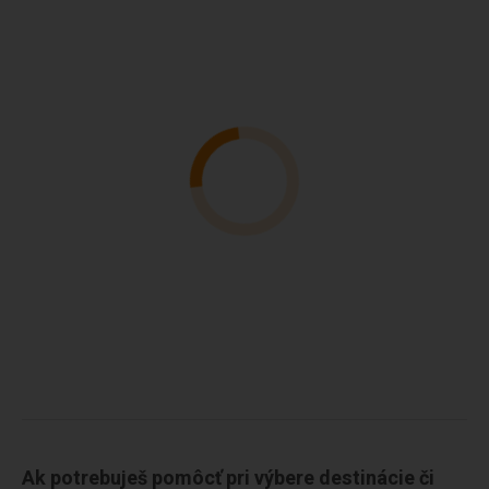
Ak potrebuješ pomôcť pri výbere destinácie či