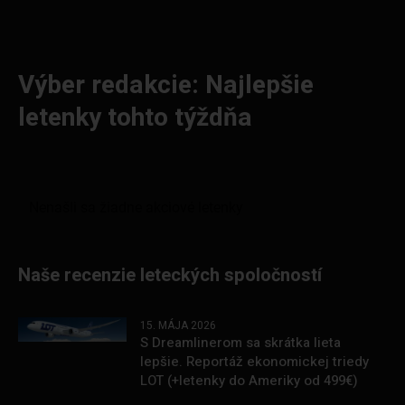
Výber redakcie: Najlepšie
letenky tohto týždňa
Naše recenzie leteckých spoločností
15. MÁJA 2026
S Dreamlinerom sa skrátka lieta
lepšie. Reportáž ekonomickej triedy
LOT (+letenky do Ameriky od 499€)