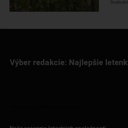
Štokholm
Výber redakcie: Najlepšie letenk