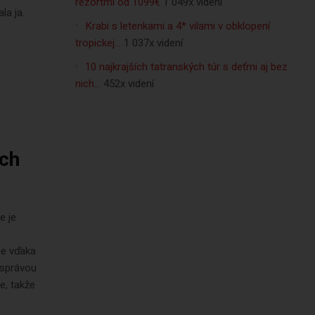
rezortmi od 1099€
1 049x videní
la ja.
Krabi s letenkami a 4* vilami v obklopení
tropickej…
1 037x videní
10 najkrajších tatranských túr s deťmi aj bez
nich…
452x videní
ich
e je
ie vďaka
 správou
e, takže