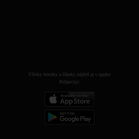
.
Všetky letenky a články nájdeš aj v appke
Pelipecky: