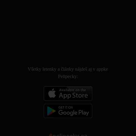
.
Všetky letenky a články nájdeš aj v appke
Pelipecky: