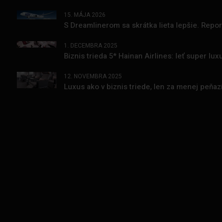
15. MÁJA 2026
S Dreamlinerom sa skrátka lieta lepšie. Repo
1. DECEMBRA 2025
Biznis trieda 5* Hainan Airlines: leť super l
12. NOVEMBRA 2025
Luxus ako v biznis triede, len za menej peňa