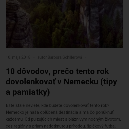
10. mája 2018
autor
Barbora Schillerová
10 dôvodov, prečo tento rok
dovolenkovať v Nemecku (tipy
a pamiatky)
Ešte stále neviete, kde budete dovolenkovať tento rok?
Nemecko je naša obľúbená destinácia a má čo ponúknuť
každému. Od pulzujúcich miest s bláznivým nočným životom,
cez regióny s priam nedotknutou prírodou, špičkový futbal,