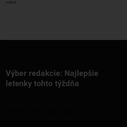
videní
Výber redakcie: Najlepšie
letenky tohto týždňa