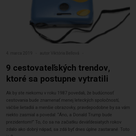
4. marca 2019
autor
Viktória Bellová
9 cestovateľských trendov,
ktoré sa postupne vytratili
Ak by ste niekomu v roku 1987 povedali, že budúcnosť
cestovania bude znamenať menej leteckých spoločností,
väčšie lietadlá a menšie obrazovky, pravdepodobne by sa vám
niekto zasmial a povedal: “Áno, a Donald Trump bude
prezidentom!“ To, čo sa na začiatku deväťdesiatych rokov
zdalo ako dobrý nápad, sa zdá byť dnes úplne zastarané. Toto