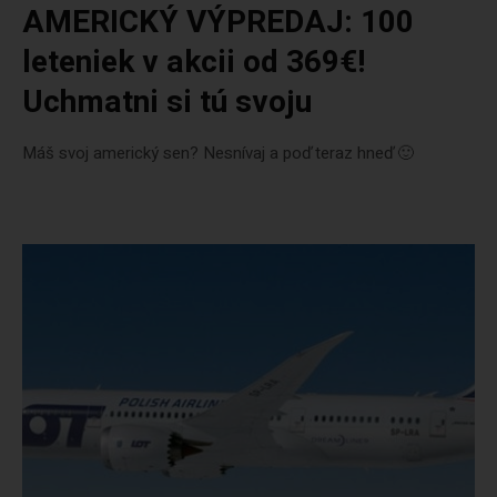
AMERICKÝ VÝPREDAJ: 100
leteniek v akcii od 369€!
Uchmatni si tú svoju
Máš svoj americký sen? Nesnívaj a poď teraz hneď 🙂