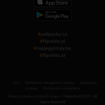
#
pelipecky.cz
#
flipohity.pl
#
repjegykiraly.hu
#
flipohits.at
OOÚ
Nahlásenie nelegálneho obsahu
Nastavenie
cookies
Preferencie newslettrov
Zásady ochrany osobných údajov
/ Pelipecky © 2025 / All
Rights Reserved