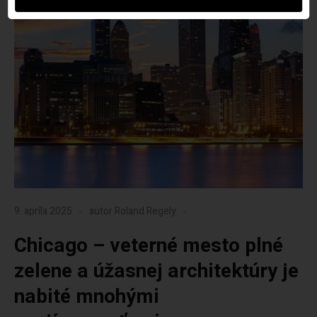
9. apríla 2025
autor
Roland Regely
Chicago – veterné mesto plné
zelene a úžasnej architektúry je
nabité mnohými