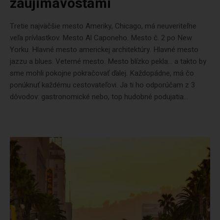
zaujímavosťami
Tretie najväčšie mesto Ameriky, Chicago, má neuveriteľne
veľa prívlastkov. Mesto Al Caponeho. Mesto č. 2 po New
Yorku. Hlavné mesto americkej architektúry. Hlavné mesto
jazzu a blues. Veterné mesto. Mesto blízko pekla… a takto by
sme mohli pokojne pokračovať ďalej. Každopádne, má čo
ponúknuť každému cestovateľovi. Ja ti ho odporúčam z 3
dôvodov: gastronomické nebo, top hudobné podujatia...