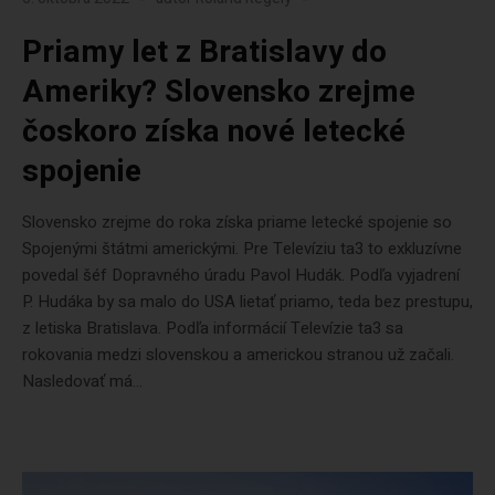
Priamy let z Bratislavy do
Ameriky? Slovensko zrejme
čoskoro získa nové letecké
spojenie
Slovensko zrejme do roka získa priame letecké spojenie so
Spojenými štátmi americkými. Pre Televíziu ta3 to exkluzívne
povedal šéf Dopravného úradu Pavol Hudák. Podľa vyjadrení
P. Hudáka by sa malo do USA lietať priamo, teda bez prestupu,
z letiska Bratislava. Podľa informácií Televízie ta3 sa
rokovania medzi slovenskou a americkou stranou už začali.
Nasledovať má...