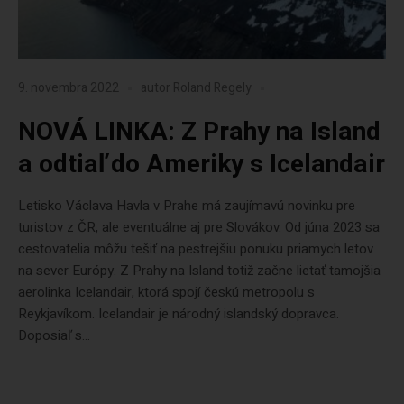
9. novembra 2022
autor
Roland Regely
NOVÁ LINKA: Z Prahy na Island
a odtiaľ do Ameriky s Icelandair
Letisko Václava Havla v Prahe má zaujímavú novinku pre
turistov z ČR, ale eventuálne aj pre Slovákov. Od júna 2023 sa
cestovatelia môžu tešiť na pestrejšiu ponuku priamych letov
na sever Európy. Z Prahy na Island totiž začne lietať tamojšia
aerolinka Icelandair, ktorá spojí českú metropolu s
Reykjavíkom. Icelandair je národný islandský dopravca.
Doposiaľ s...