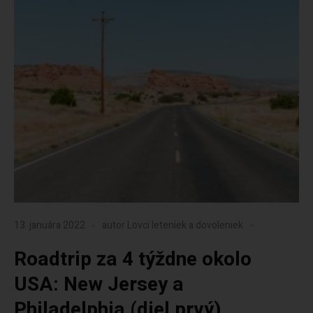
13. januára 2022
autor
Lovci leteniek a dovoleniek
Roadtrip za 4 týždne okolo
USA: New Jersey a
Philadelphia (diel prvý)