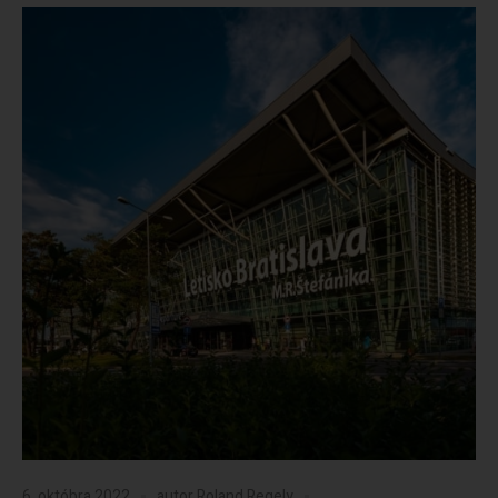
6. októbra 2022
autor
Roland Regely