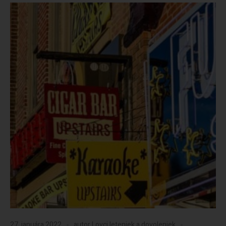
27. januára 2022
autor
Lovci leteniek a dovoleniek