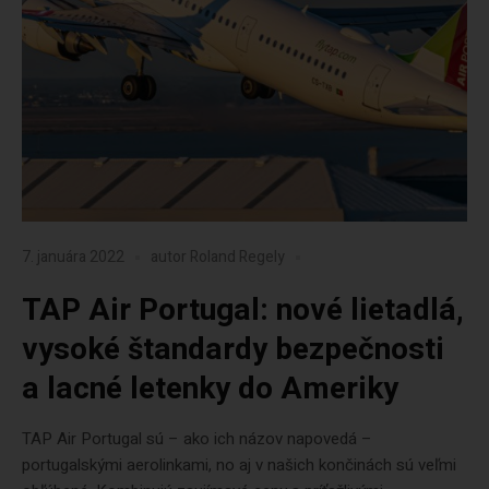
7. januára 2022
autor
Roland Regely
TAP Air Portugal: nové lietadlá,
vysoké štandardy bezpečnosti
a lacné letenky do Ameriky
TAP Air Portugal sú – ako ich názov napovedá –
portugalskými aerolinkami, no aj v našich končinách sú veľmi