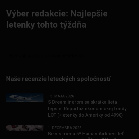
Výber redakcie: Najlepšie
letenky tohto týždňa
Naše recenzie leteckých spoločností
15. MÁJA 2026
S Dreamlinerom sa skrátka lieta
lepšie. Reportáž ekonomickej triedy
LOT (+letenky do Ameriky od 499€)
1. DECEMBRA 2025
Biznis trieda 5* Hainan Airlines: leť