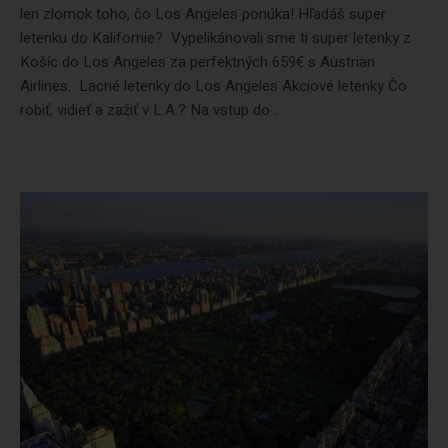
len zlomok toho, čo Los Angeles ponúka! Hľadáš super
letenku do Kalifornie? Vypelikánovali sme ti super letenky z
Košíc do Los Angeles za perfektných 659€ s Austrian
Airlines. Lacné letenky do Los Angeles Akciové letenky Čo
robiť, vidieť a zažiť v L.A.? Na vstup do...