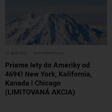
15. apríla 2022
autor
Roland Regely
Priame lety do Ameriky od
469€! New York, Kalifornia,
Kanada i Chicago
(LIMITOVANÁ AKCIA)