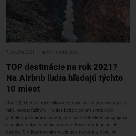
7. januára 2021
autor
Hana Hudson
TOP destinácie na rok 2021?
Na Airbnb ľudia hľadajú týchto
10 miest
Rok 2020 bol pre milovníkov cestovania aj cestovný ruch ako
taký, naozaj ťažkým. Hranice boli po celom svete kvôli
globálnej pandémii uzavreté, rušili sa mnohé letecké spojenia
a neskôr mali destinácie rôzne podmienky vstupu na ich
územie. S odštartovaním vakcinácie narastá aj nádej na