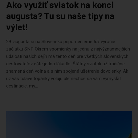
Ako využiť sviatok na konci
augusta? Tu su naše tipy na
výlet!
29. augusta si na Slovensku pripomenieme 65. výročie
začiatku SNP. Okrem spomienky na jednu z najvýznamnejších
udalostí našich dejín má tento deň pre všetkých slovenských
cestovateľov ešte jedno lákadlo. Štátny sviatok už tradične
znamená deň voľna a s ním spojené ušetrenie dovolenky. Ak
už vás túlavé topánky volajú ale nechce sa vám vymýšľať
destinácie, my...