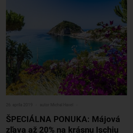
26. apríla 2019
autor
Michal Havel
ŠPECIÁLNA PONUKA: Májová
zľava až 20% na krásnu Ischiu