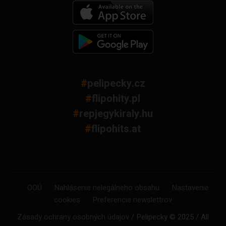
#
pelipecky.cz
#
flipohity.pl
#
repjegykiraly.hu
#
flipohits.at
OOÚ
Nahlásenie nelegálneho obsahu
Nastavenie
cookies
Preferencie newslettrov
Zásady ochrany osobných údajov
/ Pelipecky © 2025 / All