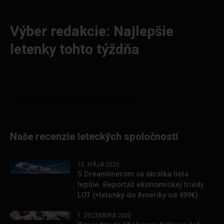
Výber redakcie: Najlepšie
letenky tohto týždňa
Naše recenzie leteckých spoločností
15. MÁJA 2026
S Dreamlinerom sa skrátka lieta
lepšie. Reportáž ekonomickej triedy
LOT (+letenky do Ameriky od 499€)
1. DECEMBRA 2025