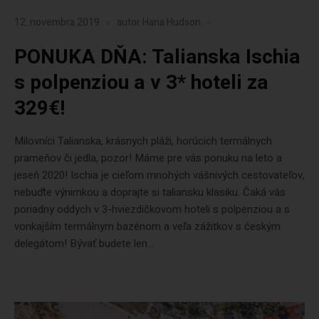
12. novembra 2019
autor
Hana Hudson
PONUKA DŇA: Talianska Ischia
s polpenziou a v 3* hoteli za
329€!
Milovníci Talianska, krásnych pláži, horúcich termálnych
prameňov či jedla, pozor! Máme pre vás ponuku na leto a
jeseň 2020! Ischia je cieľom mnohých vášnivých cestovateľov,
nebuďte výnimkou a doprajte si taliansku klasiku. Čaká vás
poriadny oddych v 3-hviezdičkovom hoteli s polpenziou a s
vonkajším termálnym bazénom a veľa zážitkov s českým
delegátom! Bývať budete len...