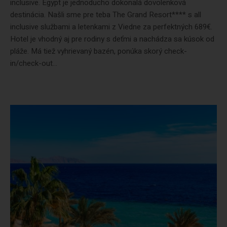
inclusive. Egypt je jednoducho dokonalá dovolenková
destinácia. Našli sme pre teba The Grand Resort**** s all
inclusive službami a letenkami z Viedne za perfektných 689€.
Hotel je vhodný aj pre rodiny s deťmi a nachádza sa kúsok od
pláže. Má tiež vyhrievaný bazén, ponúka skorý check-
in/check-out...