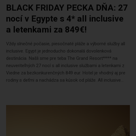
BLACK FRIDAY PECKA DŇA: 27
nocí v Egypte s 4* all inclusive
a letenkami za 849€!
Vždy slnečné počasie, piesočnaté pláže a výborné služby all
inclusive. Egypt je jednoducho dokonalá dovolenková
destinácia. Našli sme pre teba The Grand Resort**** na
neuveriteľných 27 nocí s all inclusive službami a letenkami z
Viedne za bezkonkurenčných 849 eur. Hotel je vhodný aj pre
rodiny s deťmi a nachádza sa kúsok od pláže. All inclusive...