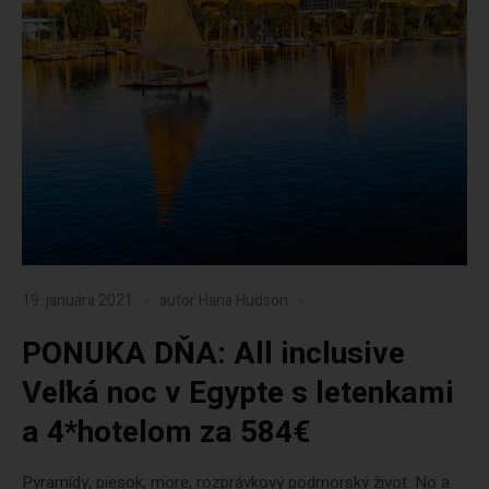
19. januára 2021
autor
Hana Hudson
PONUKA DŇA: All inclusive
Veľká noc v Egypte s letenkami
a 4*hotelom za 584€
Pyramídy, piesok, more, rozprávkový podmorský život. No a