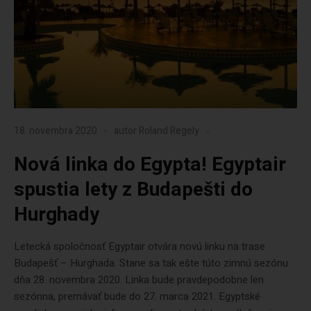
18. novembra 2020
autor
Roland Regely
Nová linka do Egypta! Egyptair
spustia lety z Budapešti do
Hurghady
Letecká spoločnosť Egyptair otvára novú linku na trase
Budapešť – Hurghada. Stane sa tak ešte túto zimnú sezónu
dňa 28. novembra 2020. Linka bude pravdepodobne len
sezónna, premávať bude do 27. marca 2021. Egyptské