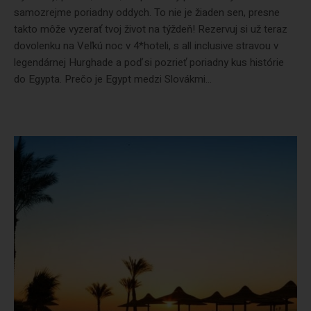
samozrejme poriadny oddych. To nie je žiaden sen, presne
takto môže vyzerať tvoj život na týždeň! Rezervuj si už teraz
dovolenku na Veľkú noc v 4*hoteli, s all inclusive stravou v
legendárnej Hurghade a poď si pozrieť poriadny kus histórie
do Egypta. Prečo je Egypt medzi Slovákmi...