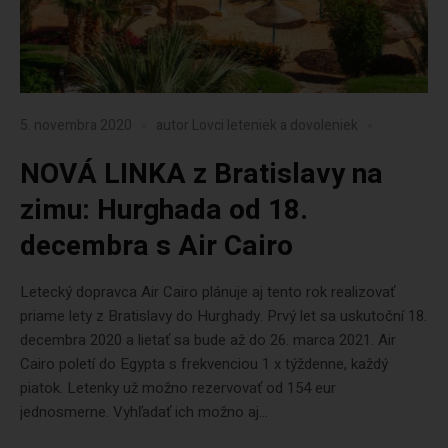
5. novembra 2020
autor
Lovci leteniek a dovoleniek
NOVÁ LINKA z Bratislavy na
zimu: Hurghada od 18.
decembra s Air Cairo
Letecký dopravca Air Cairo plánuje aj tento rok realizovať
priame lety z Bratislavy do Hurghady. Prvý let sa uskutoční 18.
decembra 2020 a lietať sa bude až do 26. marca 2021. Air
Cairo poletí do Egypta s frekvenciou 1 x týždenne, každý
piatok. Letenky už možno rezervovať od 154 eur
jednosmerne. Vyhľadať ich možno aj...