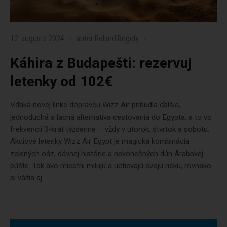
12. augusta 2024
autor
Roland Regely
Káhira z Budapešti: rezervuj
letenky od 102€
Vďaka novej linke dopravcu Wizz Air pribudla ďalšia,
jednoduchá a lacná alternatíva cestovania do Egypta, a to vo
frekvencii 3-krát týždenne – vždy v utorok, štvrtok a sobotu.
Akciové letenky Wizz Air Egypt je magická kombinácia
zelených oáz, dávnej histórie a nekonečných dún Arabskej
púšte. Tak ako miestni milujú a uctievajú svoju rieku, rovnako
si vážia aj...