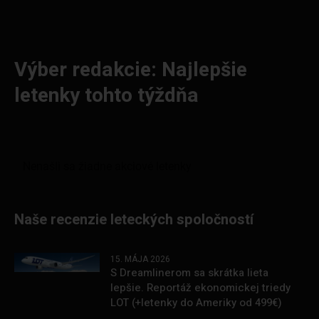
Výber redakcie: Najlepšie
letenky tohto týždňa
Naše recenzie leteckých spoločností
15. MÁJA 2026
S Dreamlinerom sa skrátka lieta
lepšie. Reportáž ekonomickej triedy
LOT (+letenky do Ameriky od 499€)