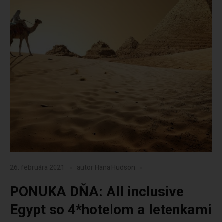
26. februára 2021
autor
Hana Hudson
PONUKA DŇA: All inclusive
Egypt so 4*hotelom a letenkami