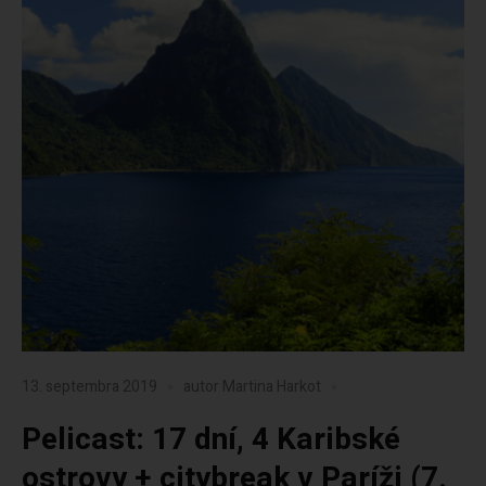
13. septembra 2019
autor
Martina Harkot
Pelicast: 17 dní, 4 Karibské
ostrovy + citybreak v Paríži (7.