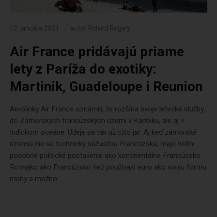
12. januára 2021
autor
Roland Regely
Air France pridávajú priame
lety z Paríža do exotiky:
Martinik, Guadeloupe i Reunion
Aerolinky Air France oznámili, že rozšíria svoje letecké služby
do Zámorských francúzských území v Karibiku, ale aj v
Indickom oceáne. Udeje sa tak už túto jar. Aj keď zámorské
územia nie sú technicky súčasťou Francúzska, majú veľmi
podobné politické postavenie ako kontinentálne Francúzsko.
Rovnako ako Francúzsko tiež používajú euro ako svoju formu
meny a možno...