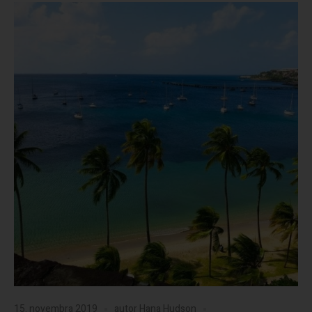
15. novembra 2019
autor
Hana Hudson