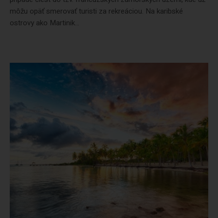
môžu opäť smerovať turisti za rekreáciou. Na karibské
ostrovy ako Martinik...