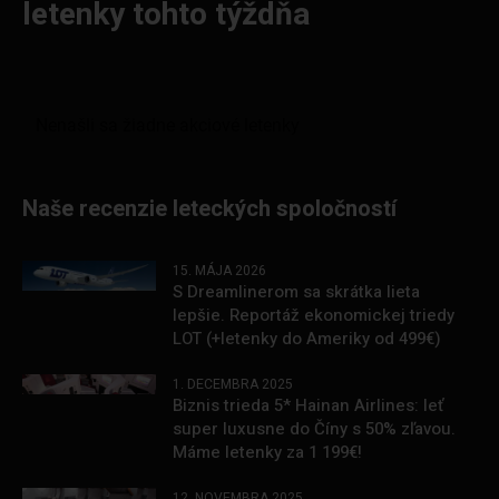
letenky tohto týždňa
Naše recenzie leteckých spoločností
15. MÁJA 2026
S Dreamlinerom sa skrátka lieta
lepšie. Reportáž ekonomickej triedy
LOT (+letenky do Ameriky od 499€)
1. DECEMBRA 2025
Biznis trieda 5* Hainan Airlines: leť
super luxusne do Číny s 50% zľavou.
Máme letenky za 1 199€!
12. NOVEMBRA 2025