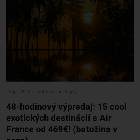
25. júla 2018
autor
Roland Regely
48-hodinový výpredaj: 15 cool
exotických destinácií s Air
France od 469€! (batožina v