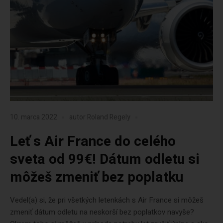
10. marca 2022
autor
Roland Regely
Leť s Air France do celého
sveta od 99€! Dátum odletu si
môžeš zmeniť bez poplatku
Vedel(a) si, že pri všetkých letenkách s Air France si môžeš
zmeniť dátum odletu na neskorší bez poplatkov navyše?