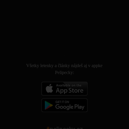
.
Všetky letenky a články nájdeš aj v appke
Pelipecky: