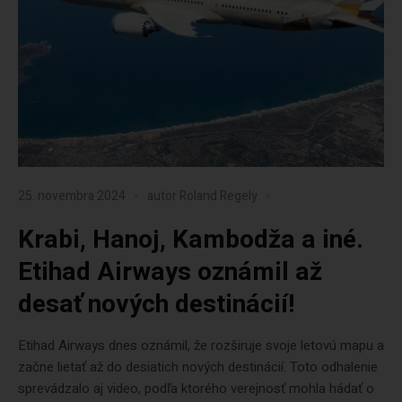
25. novembra 2024
autor
Roland Regely
Krabi, Hanoj, Kambodža a iné.
Etihad Airways oznámil až
desať nových destinácií!
Etihad Airways dnes oznámil, že rozširuje svoje letovú mapu a
začne lietať až do desiatich nových destinácií. Toto odhalenie
sprevádzalo aj video, podľa ktorého verejnosť mohla hádať o