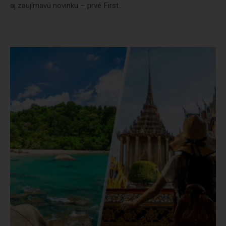
aj zaujímavú novinku – prvé First...