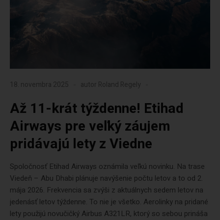
18. novembra 2025
autor
Roland Regely
Až 11-krát týždenne! Etihad
Airways pre veľký záujem
pridávajú lety z Viedne
Spoločnosť Etihad Airways oznámila veľkú novinku. Na trase
Viedeň – Abu Dhabi plánuje navýšenie počtu letov a to od 2.
mája 2026. Frekvencia sa zvýši z aktuálnych sedem letov na
jedenásť letov týždenne. To nie je všetko. Aerolinky na pridané
lety použijú novučičký Airbus A321LR, ktorý so sebou prináša