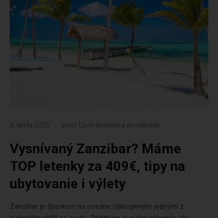
3. apríla 2025
autor
Lovci leteniek a dovoleniek
Vysnívaný Zanzibar? Máme
TOP letenky za 409€, tipy na
ubytovanie i výlety
Zanzibar je šperkom na oceáne obklopeným jednými z