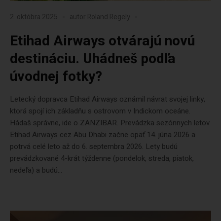
2. októbra 2025
autor
Roland Regely
Etihad Airways otvárajú novú
destináciu. Uhádneš podľa
úvodnej fotky?
Letecký dopravca Etihad Airways oznámil návrat svojej linky,
ktorá spojí ich základňu s ostrovom v Indickom oceáne.
Hádaš správne, ide o ZANZIBAR. Prevádzka sezónnych letov
Etihad Airways cez Abu Dhabi začne opäť 14. júna 2026 a
potrvá celé leto až do 6. septembra 2026. Lety budú
prevádzkované 4-krát týždenne (pondelok, streda, piatok,
nedeľa) a budú...