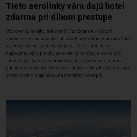
Tieto aerolinky vám dajú hotel
zdarma pri dlhom prestupe
Ubytovanie, raňajky, transfer či víza zdarma. Niektoré
aerolinky sú v prípade dlhších prestupov veľmi štedré, iné zase
vyžadujú splnenie prísnych kritérií. Pozreli sme sa na
najzaujímavejšie ponuky aeroliniek z pohľadu slovenských
turistov, dali dokopy podmienky jednotlivých spoločností a
prinášame praktický článok pre všetkých tých, ktorí cestujú po
svete, možno majú nárok na bezplatný hotel pri...