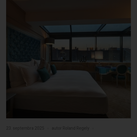
23. septembra 2025
autor
Roland Regely