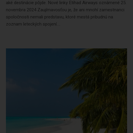
aké destinácie pôjde. Nové linky Etihad Airways oznámené 25.
novembra 2024 Zaujímavosťou je, že ani mnohí zamestnanci
spoločnosti nemali predstavu, ktoré mestá pribudnú na
zoznam leteckých spojení....