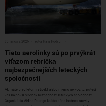
30. januára 2026
autor
Hana Hudson
Tieto aerolinky sú po prvýkrát
víťazom rebríčka
najbezpečnejších leteckých
spoločností
Ak máte pred letom rešpekt alebo miernu nervozitu, poteší
vás najnovší rebríček bezpečnosti leteckých spoločností.
Organizácia Airline Ratings každoročne hodnotí stovky