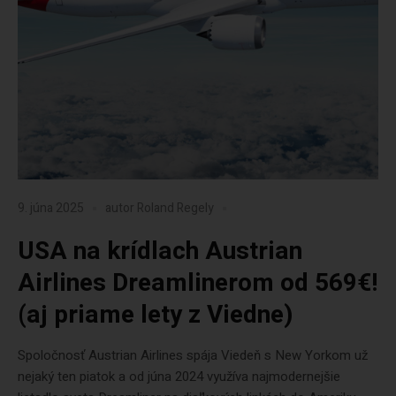
9. júna 2025
autor
Roland Regely
USA na krídlach Austrian
Airlines Dreamlinerom od 569€!
(aj priame lety z Viedne)
Spoločnosť Austrian Airlines spája Viedeň s New Yorkom už
nejaký ten piatok a od júna 2024 využíva najmodernejšie