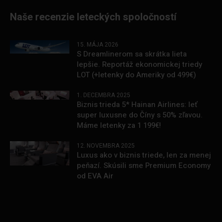
Naše recenzie leteckých spoločností
15. MÁJA 2026
S Dreamlinerom sa skrátka lieta
lepšie. Reportáž ekonomickej triedy
LOT (+letenky do Ameriky od 499€)
1. DECEMBRA 2025
Biznis trieda 5* Hainan Airlines: leť
super luxusne do Číny s 50% zľavou.
Máme letenky za 1 199€!
12. NOVEMBRA 2025
Luxus ako v biznis triede, len za menej
peňazí. Skúsili sme Premium Economy
od EVA Air