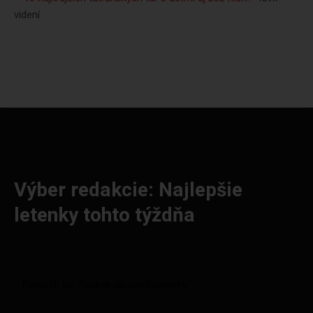
videní
Výber redakcie: Najlepšie
letenky tohto týždňa