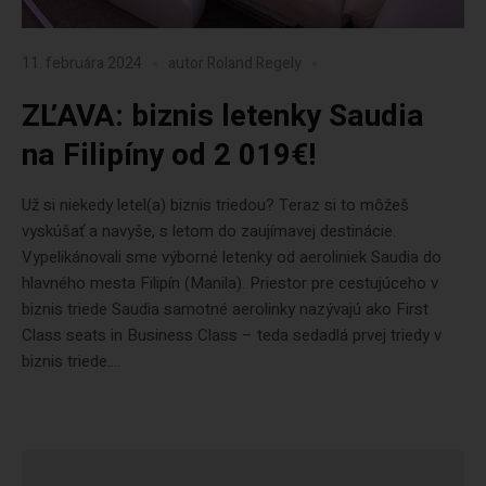
11. februára 2024
autor
Roland Regely
ZĽAVA: biznis letenky Saudia
na Filipíny od 2 019€!
Už si niekedy letel(a) biznis triedou? Teraz si to môžeš
vyskúšať a navyše, s letom do zaujímavej destinácie.
Vypelikánovali sme výborné letenky od aeroliniek Saudia do
hlavného mesta Filipín (Manila). Priestor pre cestujúceho v
biznis triede Saudia samotné aerolinky nazývajú ako First
Class seats in Business Class – teda sedadlá prvej triedy v
biznis triede....