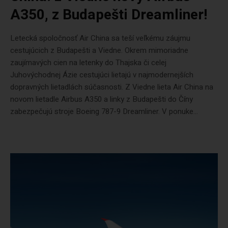
A350, z Budapešti Dreamliner!
Letecká spoločnosť Air China sa teší veľkému záujmu
cestujúcich z Budapešti a Viedne. Okrem mimoriadne
zaujímavých cien na letenky do Thajska či celej
Juhovýchodnej Ázie cestujúci lietajú v najmodernejších
dopravných lietadlách súčasnosti. Z Viedne lieta Air China na
novom lietadle Airbus A350 a linky z Budapešti do Číny
zabezpečujú stroje Boeing 787-9 Dreamliner. V ponuke...