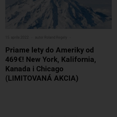
15. apríla 2022
autor
Roland Regely
Priame lety do Ameriky od
469€! New York, Kalifornia,
Kanada i Chicago
(LIMITOVANÁ AKCIA)