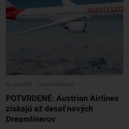
20. apríla 2023
autor
Roland Regely
POTVRDENÉ: Austrian Airlines
získajú až desať nových
Dreamlinerov