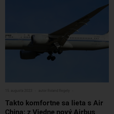
15. augusta 2023
autor
Roland Regely
Takto komfortne sa lieta s Air
China: z Viedne nový Airbus