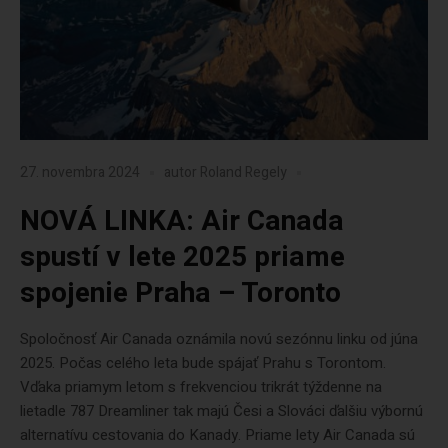
27. novembra 2024
autor
Roland Regely
NOVÁ LINKA: Air Canada
spustí v lete 2025 priame
spojenie Praha – Toronto
Spoločnosť Air Canada oznámila novú sezónnu linku od júna
2025. Počas celého leta bude spájať Prahu s Torontom.
Vďaka priamym letom s frekvenciou trikrát týždenne na
lietadle 787 Dreamliner tak majú Česi a Slováci ďalšiu výbornú
alternatívu cestovania do Kanady. Priame lety Air Canada sú