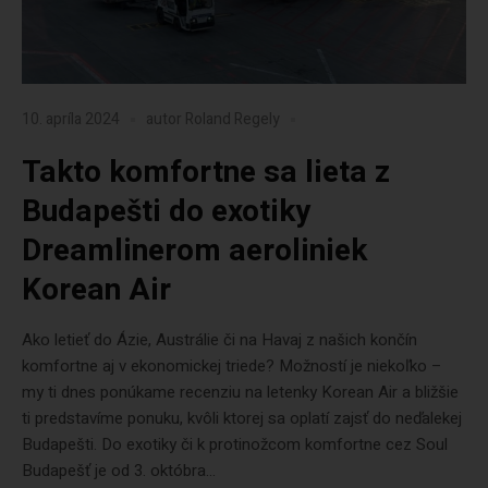
10. apríla 2024
autor
Roland Regely
Takto komfortne sa lieta z
Budapešti do exotiky
Dreamlinerom aeroliniek
Korean Air
Ako letieť do Ázie, Austrálie či na Havaj z našich končín
komfortne aj v ekonomickej triede? Možností je niekoľko –
my ti dnes ponúkame recenziu na letenky Korean Air a bližšie
ti predstavíme ponuku, kvôli ktorej sa oplatí zajsť do neďalekej
Budapešti. Do exotiky či k protinožcom komfortne cez Soul
Budapešť je od 3. októbra...