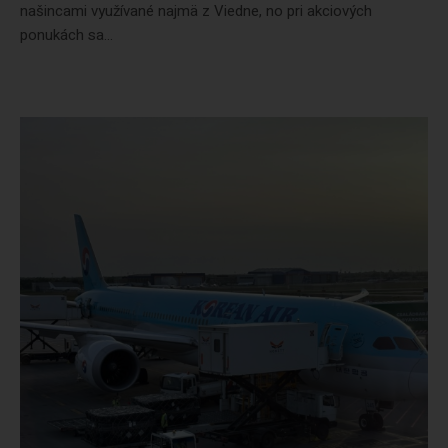
našincami využívané najmä z Viedne, no pri akciových
ponukách sa...