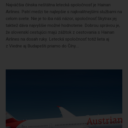
Najväčšia čínska neštátna letecká spoločnosť je Hainan
Airlines. Patrí medzi tie najlepšie s najkvalitnejšími službami na
celom svete. Nie je to iba náš názor, spoločnosť Skytrax jej
taktiež dáva najvyššie možné hodnotenie. Dobrou správou je,
že slovenskí cestujúci majú zážitok z cestovania s Hainan
Airlines na dosah ruky. Letecká spoločnosť totiž lieta aj
z Viedne aj Budapešti priamo do Číny....