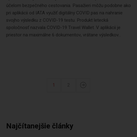
účelom bezpečného cestovania. Pasažieri môžu podobne ako
pri aplikácii od IATA využiť digitálny COVID pas na nahranie
svojho výsledku z COVID-19 testu. Produkt letecká
spoločnosť nazvala COVID-19 Travel Wallet. V aplikácii je
priestor na maximálne 6 dokumentov, vrátane výsledkov...
1
2
Najčítanejšie články