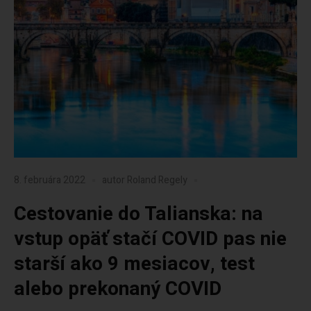
8. februára 2022
autor
Roland Regely
Cestovanie do Talianska: na
vstup opäť stačí COVID pas nie
starší ako 9 mesiacov, test
alebo prekonaný COVID