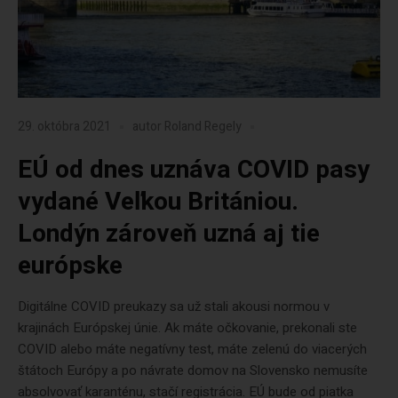
29. októbra 2021
autor
Roland Regely
EÚ od dnes uznáva COVID pasy
vydané Veľkou Britániou.
Londýn zároveň uzná aj tie
európske
Digitálne COVID preukazy sa už stali akousi normou v
krajinách Európskej únie. Ak máte očkovanie, prekonali ste
COVID alebo máte negatívny test, máte zelenú do viacerých
štátoch Európy a po návrate domov na Slovensko nemusíte
absolvovať karanténu, stačí registrácia. EÚ bude od piatka