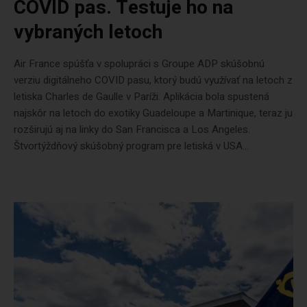
COVID pas. Testuje ho na
vybraných letoch
Air France spúšťa v spolupráci s Groupe ADP skúšobnú
verziu digitálneho COVID pasu, ktorý budú využívať na letoch z
letiska Charles de Gaulle v Paríži. Aplikácia bola spustená
najskôr na letoch do exotiky Guadeloupe a Martinique, teraz ju
rozširujú aj na linky do San Francisca a Los Angeles.
Štvortýždňový skúšobný program pre letiská v USA...