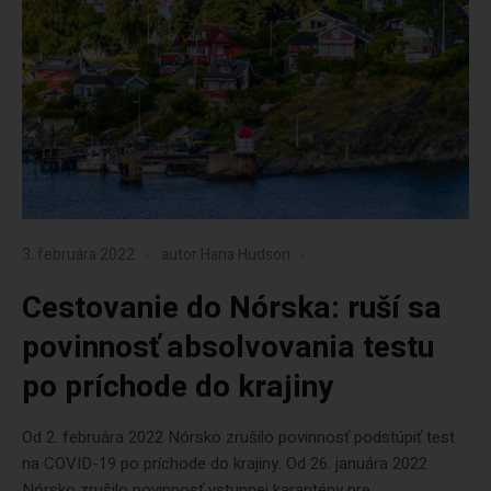
3. februára 2022
autor
Hana Hudson
Cestovanie do Nórska: ruší sa
povinnosť absolvovania testu
po príchode do krajiny
Od 2. februára 2022 Nórsko zrušilo povinnosť podstúpiť test
na COVID-19 po príchode do krajiny. Od 26. januára 2022
Nórsko zrušilo povinnosť vstupnej karantény pre