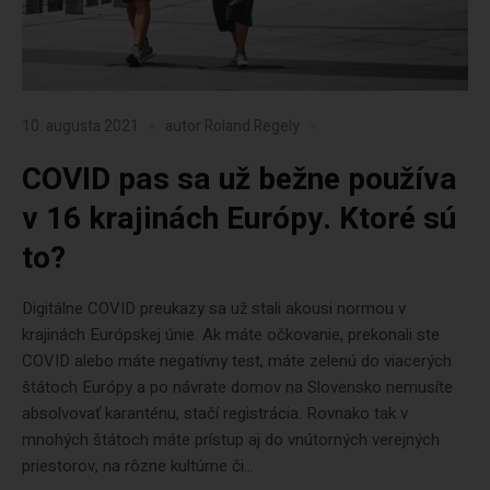
10. augusta 2021
autor
Roland Regely
COVID pas sa už bežne používa
v 16 krajinách Európy. Ktoré sú
to?
Digitálne COVID preukazy sa už stali akousi normou v
krajinách Európskej únie. Ak máte očkovanie, prekonali ste
COVID alebo máte negatívny test, máte zelenú do viacerých
štátoch Európy a po návrate domov na Slovensko nemusíte
absolvovať karanténu, stačí registrácia. Rovnako tak v
mnohých štátoch máte prístup aj do vnútorných verejných
priestorov, na rôzne kultúrne či...