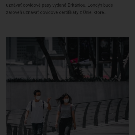
uznávať covidové pasy vydané Britániou. Londýn bude
zároveň uznávať covidové certifikáty z Únie, ktoré...