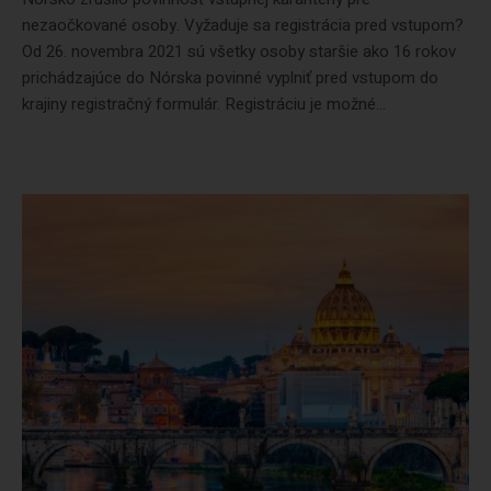
nezaočkované osoby. Vyžaduje sa registrácia pred vstupom?
Od 26. novembra 2021 sú všetky osoby staršie ako 16 rokov
prichádzajúce do Nórska povinné vyplniť pred vstupom do
krajiny registračný formulár. Registráciu je možné...