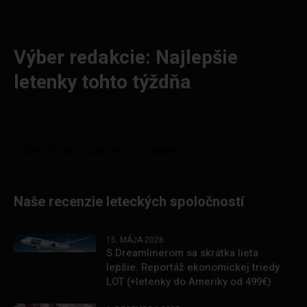
Výber redakcie: Najlepšie
letenky tohto týždňa
Naše recenzie leteckých spoločností
15. MÁJA 2026
S Dreamlinerom sa skrátka lieta
lepšie. Reportáž ekonomickej triedy
LOT (+letenky do Ameriky od 499€)