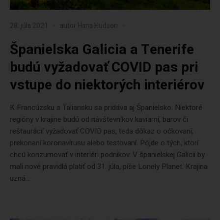
28. júla 2021
autor
Hana Hudson
Španielska Galicia a Tenerife
budú vyžadovať COVID pas pri
vstupe do niektorých interiérov
K Francúzsku a Taliansku sa pridáva aj Španielsko. Niektoré
regióny v krajine budú od návštevníkov kaviarní, barov či
reštaurácií vyžadovať COVID pas, teda dôkaz o očkovaní,
prekonaní koronavírusu alebo testovaní. Pôjde o tých, ktorí
chcú konzumovať v interiéri podnikov. V španielskej Galicii by
mali nové pravidlá platiť od 31. júla, píše Lonely Planet. Krajina
uzná...