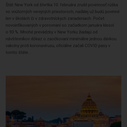
Štát New York od štvrtka 10. februára zrušil povinnosť rúška
vo vnútorných verejných priestoroch, naďalej už budú povinné
len v školách či v zdravotníckych zariadeniach. Počet
novoinfikovaných v porovnaní so začiatkom januára klesol
o 93 %. Mnohé prevádzky v New Yorku žiadajú od
návštevníkov dôkaz o zaočkovaní minimálne jednou dávkou
vakcíny proti koronavírusu, oficiálne začali COVID pasy v
tomto štáte...