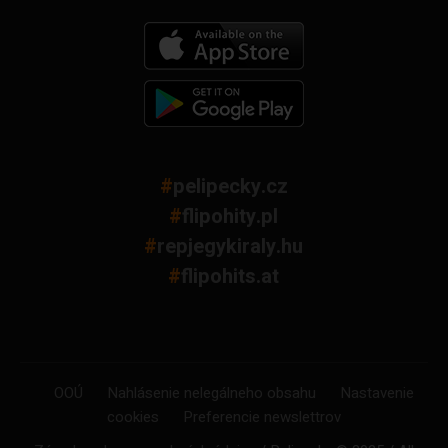
#
pelipecky.cz
#
flipohity.pl
#
repjegykiraly.hu
#
flipohits.at
OOÚ
Nahlásenie nelegálneho obsahu
Nastavenie
cookies
Preferencie newslettrov