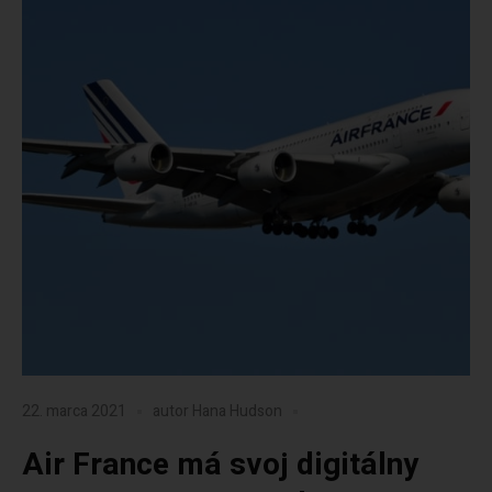
22. marca 2021
autor
Hana Hudson
Air France má svoj digitálny