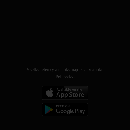
.
Všetky letenky a články nájdeš aj v appke
Pelipecky: