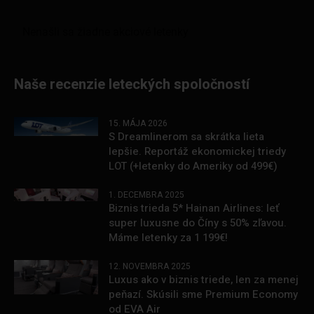
Naše recenzie leteckých spoločností
15. MÁJA 2026
S Dreamlinerom sa skrátka lieta
lepšie. Reportáž ekonomickej triedy
LOT (+letenky do Ameriky od 499€)
1. DECEMBRA 2025
Biznis trieda 5* Hainan Airlines: leť
super luxusne do Číny s 50% zľavou.
Máme letenky za 1 199€!
12. NOVEMBRA 2025
Luxus ako v biznis triede, len za menej
peňazí. Skúsili sme Premium Economy
od EVA Air