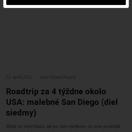
25. apríla 2022
autor
Roland Regely
Roadtrip za 4 týždne okolo
USA: malebné San Diego (diel
siedmy)
Môže to znieť hlúpo, ale po tom všetkom, čo sme predošlé