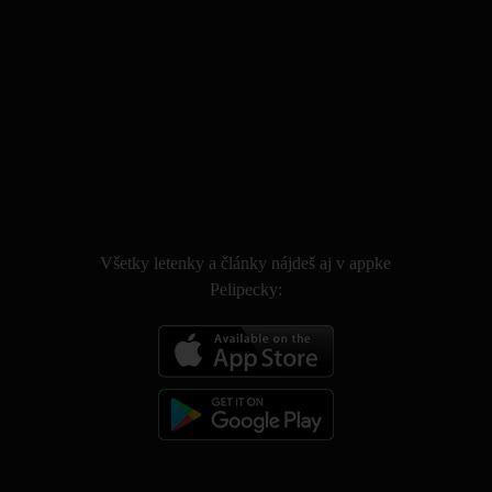
.
Všetky letenky a články nájdeš aj v appke
Pelipecky: