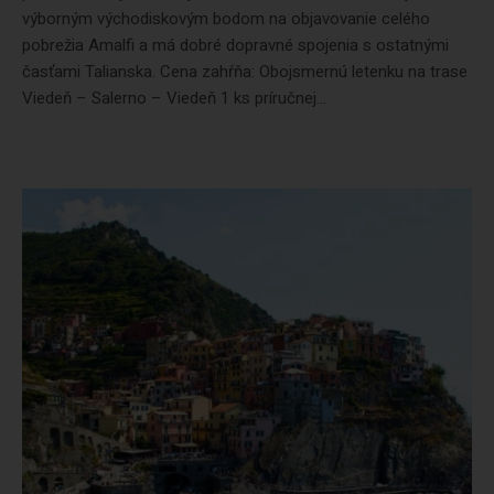
výborným východiskovým bodom na objavovanie celého
pobrežia Amalfi a má dobré dopravné spojenia s ostatnými
časťami Talianska. Cena zahŕňa: Obojsmernú letenku na trase
Viedeň – Salerno – Viedeň 1 ks príručnej...