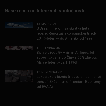
Naše recenzie leteckých spoločností
15. MÁJA 2026
S Dreamlinerom sa skrátka lieta
lepšie. Reportáž ekonomickej triedy
LOT (+letenky do Ameriky od 499€)
1. DECEMBRA 2025
Biznis trieda 5* Hainan Airlines: leť
super luxusne do Číny s 50% zľavou.
Máme letenky za 1 199€!
12. NOVEMBRA 2025
Luxus ako v biznis triede, len za menej
peňazí. Skúsili sme Premium Economy
od EVA Air