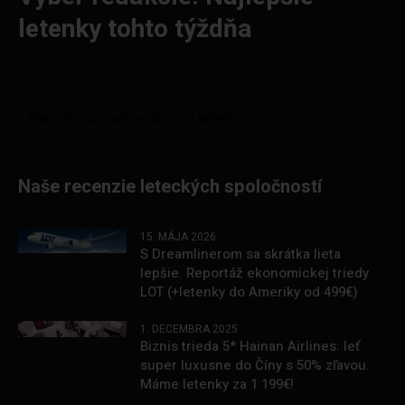
letenky tohto týždňa
Naše recenzie leteckých spoločností
15. MÁJA 2026
S Dreamlinerom sa skrátka lieta
lepšie. Reportáž ekonomickej triedy
LOT (+letenky do Ameriky od 499€)
1. DECEMBRA 2025
Biznis trieda 5* Hainan Airlines: leť
super luxusne do Číny s 50% zľavou.
Máme letenky za 1 199€!