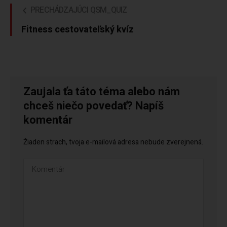
PRECHÁDZAJÚCI QSM_QUIZ
Fitness cestovateľský kvíz
Zaujala ťa táto téma alebo nám
chceš niečo povedať? Napíš
komentár
Žiaden strach, tvoja e-mailová adresa nebude zverejnená.