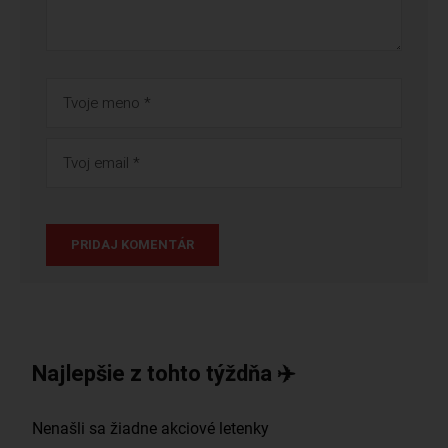
Najlepšie z tohto týždňa ✈️