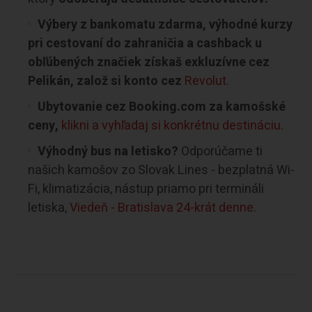
Výbery z bankomatu zdarma, výhodné kurzy
pri cestovaní do zahraničia a cashback u
obľúbených značiek získaš exkluzívne cez
Pelikán, založ si konto cez
Revolut
.
Ubytovanie cez Booking.com za kamošské
ceny,
klikni a vyhľadaj si konkrétnu destináciu.
Výhodný bus na letisko?
Odporúčame ti
našich kamošov zo Slovak Lines - bezplatná Wi-
Fi, klimatizácia, nástup priamo pri termináli
letiska,
Viedeň - Bratislava 24-krát denne.