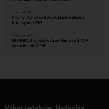
5. augusta 2026
Filipíny: Tisíce ostrovov, krásne pláže a
letenky od 579€!
5. augusta 2026
NOVINKA: tropický ostrov Hainan s 5 TOP
rezortmi od 1099€
Výber redakcie: Najlepšie