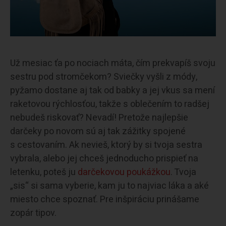
Už mesiac ťa po nociach máta, čím prekvapíš svoju
sestru pod stromčekom? Sviečky vyšli z módy,
pyžamo dostane aj tak od babky a jej vkus sa mení
raketovou rýchlosťou, takže s oblečením to radšej
nebudeš riskovať? Nevadí! Pretože najlepšie
darčeky po novom sú aj tak zážitky spojené
s cestovaním. Ak nevieš, ktorý by si tvoja sestra
vybrala, alebo jej chceš jednoducho prispieť na
letenku, poteš ju
darčekovou poukážkou
. Tvoja
„sis“ si sama vyberie, kam ju to najviac láka a aké
miesto chce spoznať. Pre inšpiráciu prinášame
zopár tipov.