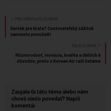
PRECHÁDZAJÚCI ČLÁNOK
Darček pre brata? Cestovateľský zážitok
namiesto ponožiek!
ĎALŠÍ ČLÁNOK
Rôznorodosť, inovácia, kvalita a ďalších 6
dôvodov, prečo s Korean Air radi lietame
Zaujala ťa táto téma alebo nám
chceš niečo povedať? Napíš
komentár