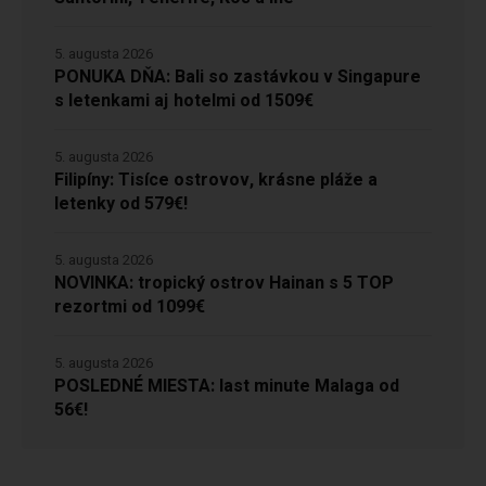
5. augusta 2026
PONUKA DŇA: Bali so zastávkou v Singapure
s letenkami aj hotelmi od 1509€
5. augusta 2026
Filipíny: Tisíce ostrovov, krásne pláže a
letenky od 579€!
5. augusta 2026
NOVINKA: tropický ostrov Hainan s 5 TOP
rezortmi od 1099€
5. augusta 2026
POSLEDNÉ MIESTA: last minute Malaga od
56€!