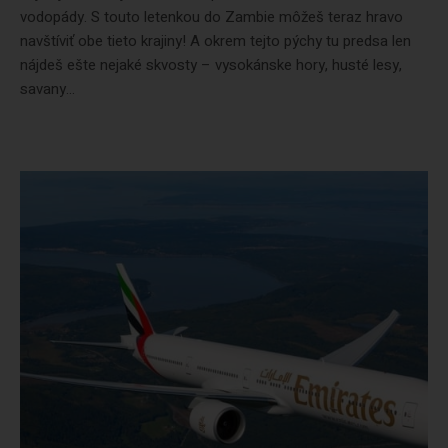
vodopády. S touto letenkou do Zambie môžeš teraz hravo
navštíviť obe tieto krajiny! A okrem tejto pýchy tu predsa len
nájdeš ešte nejaké skvosty – vysokánske hory, husté lesy,
savany...