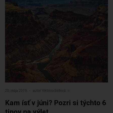
20. mája 2019
autor
Viktória Bellová
Kam ísť v júni? Pozri si týchto 6
tipov na výlet