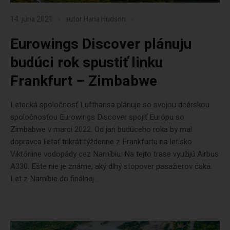
14. júna 2021
autor
Hana Hudson
Eurowings Discover plánuju
budúci rok spustiť linku
Frankfurt – Zimbabwe
Letecká spoločnosť Lufthansa plánuje so svojou dcérskou
spoločnosťou Eurowings Discover spojiť Európu so
Zimbabwe v marci 2022. Od jari budúceho roka by mal
dopravca lietať trikrát týždenne z Frankfurtu na letisko
Viktóriine vodopády cez Namíbiu. Na tejto trase využijú Airbus
A330. Ešte nie je známe, aký dlhý stopover pasažierov čaká.
Let z Namíbie do finálnej...