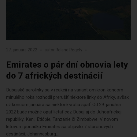
27. januára 2022
autor
Roland Regely
Emirates o pár dní obnovia lety
do 7 afrických destinácií
Dubajské aerolinky sa v reakcii na variant omikron koncom
minulého roka rozhodli prerušiť niektoré linky do Afriky, avšak
už koncom januára sa niektoré vrátia späť. Od 29. januára
2022 bude možné opäť lietať cez Dubaj aj do Juhoafrickej
republiky, Keni, Etiópie, Tanzánie či Zimbabwe. V novom
letovom poriadku Emirates sa objavilo 7 staronových
destinácií: Johannesburg...