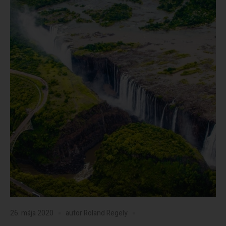
26. mája 2020
autor
Roland Regely