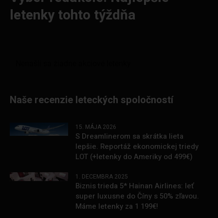
letenky tohto týždňa
Naše recenzie leteckých spoločností
15. MÁJA 2026
S Dreamlinerom sa skrátka lieta
lepšie. Reportáž ekonomickej triedy
LOT (+letenky do Ameriky od 499€)
1. DECEMBRA 2025
Biznis trieda 5* Hainan Airlines: leť
super luxusne do Číny s 50% zľavou.
Máme letenky za 1 199€!