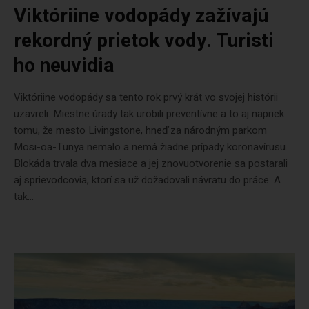
Viktóriine vodopády zažívajú
rekordný prietok vody. Turisti
ho neuvidia
Viktóriine vodopády sa tento rok prvý krát vo svojej histórii
uzavreli. Miestne úrady tak urobili preventívne a to aj napriek
tomu, že mesto Livingstone, hneď za národným parkom
Mosi-oa-Tunya nemalo a nemá žiadne prípady koronavírusu.
Blokáda trvala dva mesiace a jej znovuotvorenie sa postarali
aj sprievodcovia, ktorí sa už dožadovali návratu do práce. A
tak...