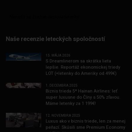
Naše recenzie leteckých spoločností
15. MÁJA 2026
S Dreamlinerom sa skrátka lieta
lepšie. Reportáž ekonomickej triedy
LOT (+letenky do Ameriky od 499€)
1. DECEMBRA 2025
Biznis trieda 5* Hainan Airlines: leť
super luxusne do Číny s 50% zľavou.
Máme letenky za 1 199€!
12. NOVEMBRA 2025
Luxus ako v biznis triede, len za menej
peňazí. Skúsili sme Premium Economy