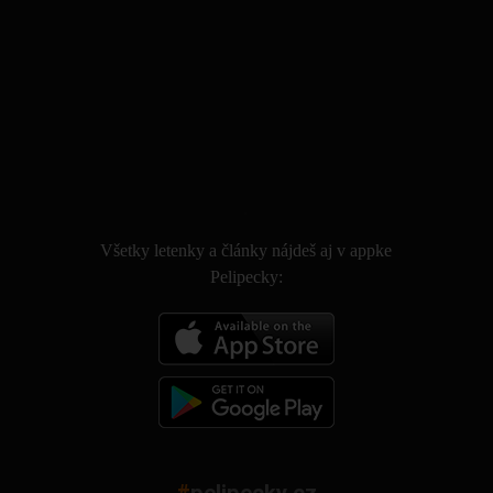
.
Všetky letenky a články nájdeš aj v appke
Pelipecky: