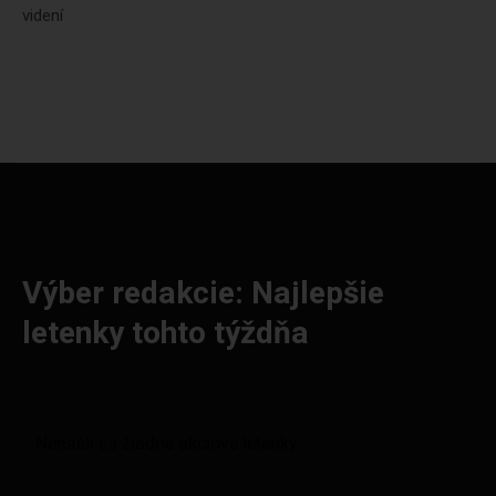
videní
Výber redakcie: Najlepšie
letenky tohto týždňa