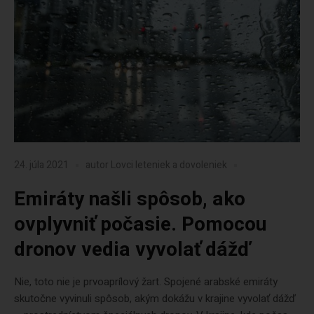
24. júla 2021
autor
Lovci leteniek a dovoleniek
Emiráty našli spôsob, ako
ovplyvniť počasie. Pomocou
dronov vedia vyvolať dážď
Nie, toto nie je prvoaprílový žart. Spojené arabské emiráty
skutočne vyvinuli spôsob, akým dokážu v krajine vyvolať dážď