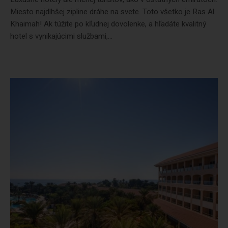
Miesto najdlhšej zipline dráhe na svete. Toto všetko je Ras Al
Khaimah! Ak túžite po kľudnej dovolenke, a hľadáte kvalitný
hotel s vynikajúcimi službami,...