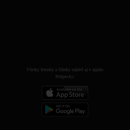
.
Všetky letenky a články nájdeš aj v appke
Pelipecky: