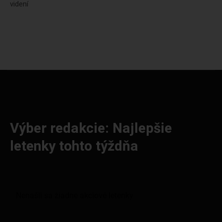
videní
Výber redakcie: Najlepšie
letenky tohto týždňa