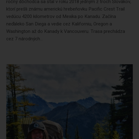
ročný dôchodca sa stal v roku 2018 jedným z troch Slovákov,
ktorí prešli známu americkú hrebeňovku Pacific Crest Trail
vedúcu 4200 kilometrov od Mexika po Kanadu. Začína
neďaleko San Diega a vedie cez Kaliforniu, Oregon a
Washington až do Kanady k Vancouveru. Trasa prechádza
cez 7 národných...