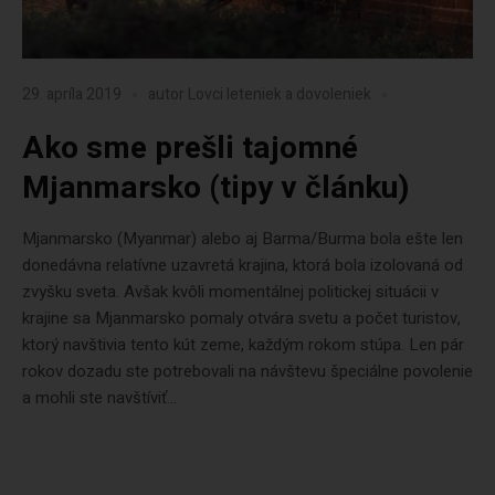
29. apríla 2019
autor
Lovci leteniek a dovoleniek
Ako sme prešli tajomné
Mjanmarsko (tipy v článku)
Mjanmarsko (Myanmar) alebo aj Barma/Burma bola ešte len
donedávna relatívne uzavretá krajina, ktorá bola izolovaná od
zvyšku sveta. Avšak kvôli momentálnej politickej situácii v
krajine sa Mjanmarsko pomaly otvára svetu a počet turistov,
ktorý navštivia tento kút zeme, každým rokom stúpa. Len pár
rokov dozadu ste potrebovali na návštevu špeciálne povolenie
a mohli ste navštíviť...