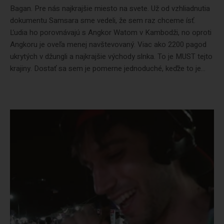
Bagan. Pre nás najkrajšie miesto na svete. Už od vzhliadnutia
dokumentu Samsara sme vedeli, že sem raz chceme ísť.
Ľudia ho porovnávajú s Angkor Watom v Kambodži, no oproti
Angkoru je oveľa menej navštevovaný. Viac ako 2200 pagod
ukrytých v džungli a najkrajšie východy slnka. To je MUST tejto
krajiny. Dostať sa sem je pomerne jednoduché, keďže to je...