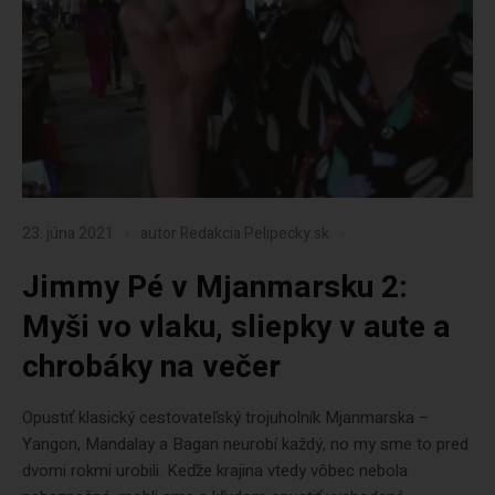
23. júna 2021
autor
Redakcia Pelipecky.sk
Jimmy Pé v Mjanmarsku 2:
Myši vo vlaku, sliepky v aute a
chrobáky na večer
Opustiť klasický cestovateľský trojuholník Mjanmarska –
Yangon, Mandalay a Bagan neurobí každý, no my sme to pred
dvomi rokmi urobili. Keďže krajina vtedy vôbec nebola