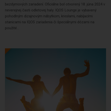
bezdymových zariadení. Oficiálne bol otvorený 18. júna 2024 v
neverejnej časti odletovej haly. IQOS Lounge je vybavený
pohodlným dizajnovým nábytkom, kreslami, nabíjacími
stanicami na IQOS zariadenia či špeciálnymi dózami na
použité...