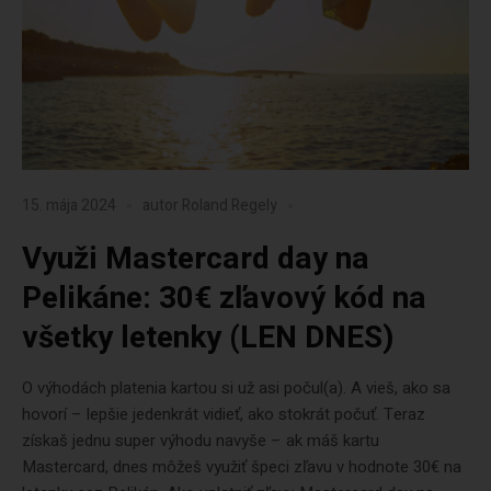
15. mája 2024
autor
Roland Regely
Využi Mastercard day na
Pelikáne: 30€ zľavový kód na
všetky letenky (LEN DNES)
O výhodách platenia kartou si už asi počul(a). A vieš, ako sa
hovorí – lepšie jedenkrát vidieť, ako stokrát počuť. Teraz
získaš jednu super výhodu navyše – ak máš kartu
Mastercard, dnes môžeš využiť špeci zľavu v hodnote 30€ na