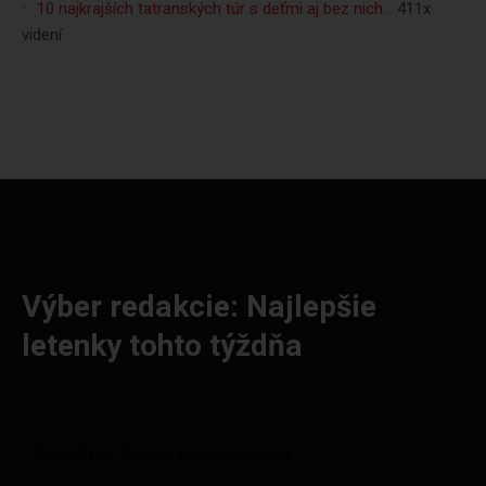
10 najkrajších tatranských túr s deťmi aj bez nich…
411x
videní
Výber redakcie: Najlepšie
letenky tohto týždňa