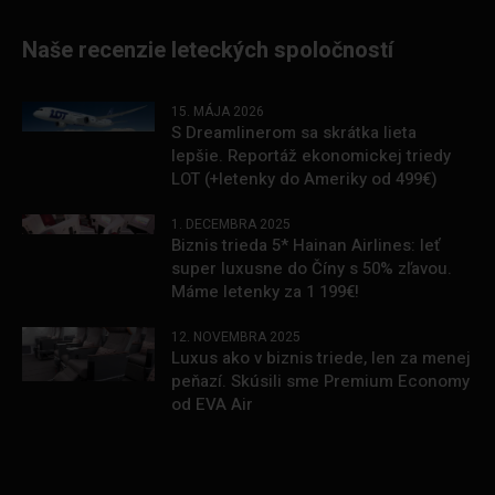
Naše recenzie leteckých spoločností
15. MÁJA 2026
S Dreamlinerom sa skrátka lieta
lepšie. Reportáž ekonomickej triedy
LOT (+letenky do Ameriky od 499€)
1. DECEMBRA 2025
Biznis trieda 5* Hainan Airlines: leť
super luxusne do Číny s 50% zľavou.
Máme letenky za 1 199€!
12. NOVEMBRA 2025
Luxus ako v biznis triede, len za menej
peňazí. Skúsili sme Premium Economy
od EVA Air