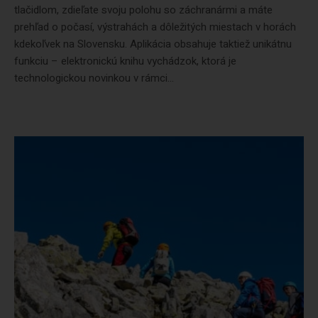
tlačidlom, zdieľate svoju polohu so záchranármi a máte
prehľad o počasí, výstrahách a dôležitých miestach v horách
kdekoľvek na Slovensku. Aplikácia obsahuje taktiež unikátnu
funkciu – elektronickú knihu vychádzok, ktorá je
technologickou novinkou v rámci...