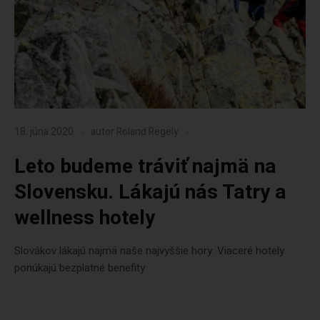
18. júna 2020
autor
Roland Regely
Leto budeme tráviť najmä na
Slovensku. Lákajú nás Tatry a
wellness hotely
Slovákov lákajú najmä naše najvyššie hory. Viaceré hotely
ponúkajú bezplatné benefity