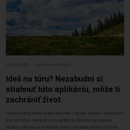
30. júla 2020
autor
Roland Regely
Ideš na túru? Nezabudni si
stiahnuť túto aplikáciu, môže ti
zachrániť život
Horská záchranná služba spustila v týchto dňoch v spolupráci
s poisťovňou Generali novú aplikáciu Horská záchranná
služba, s ktorou si v prípade núdze privoláte pomoc jedným