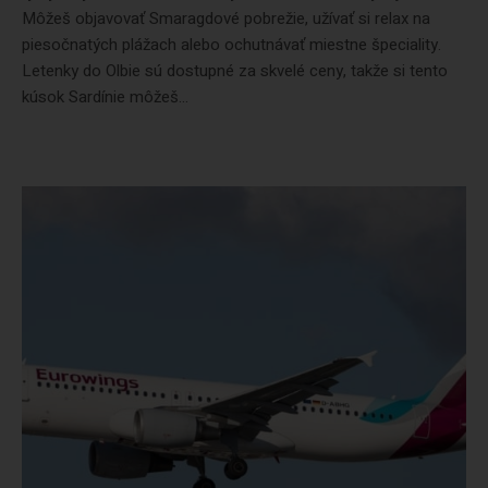
Môžeš objavovať Smaragdové pobrežie, užívať si relax na
piesočnatých plážach alebo ochutnávať miestne špeciality.
Letenky do Olbie sú dostupné za skvelé ceny, takže si tento
kúsok Sardínie môžeš...