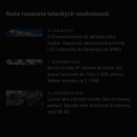
Naše recenzie leteckých spoločností
15. MÁJA 2026
S Dreamlinerom sa skrátka lieta
lepšie. Reportáž ekonomickej triedy
LOT (+letenky do Ameriky od 499€)
1. DECEMBRA 2025
Biznis trieda 5* Hainan Airlines: leť
super luxusne do Číny s 50% zľavou.
Máme letenky za 1 199€!
12. NOVEMBRA 2025
Luxus ako v biznis triede, len za menej
peňazí. Skúsili sme Premium Economy
od EVA Air