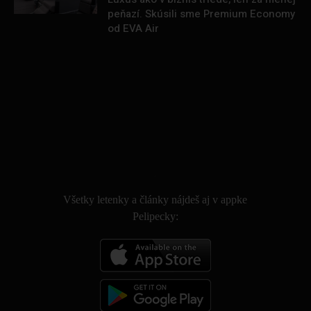
peňazí. Skúsili sme Premium Economy
od EVA Air
.
Všetky letenky a články nájdeš aj v appke
Pelipecky: