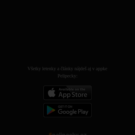
.
Všetky letenky a články nájdeš aj v appke
Pelipecky: