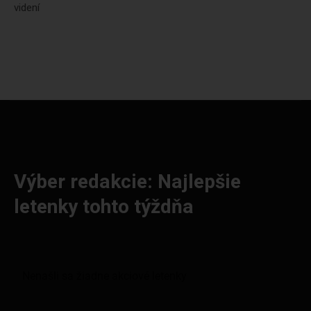
videní
Výber redakcie: Najlepšie
letenky tohto týždňa