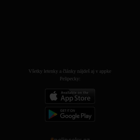
.
Všetky letenky a články nájdeš aj v appke
Pelipecky: