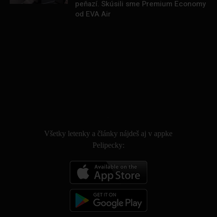
peňazí. Skúsili sme Premium Economy
od EVA Air
.
Všetky letenky a články nájdeš aj v appke
Pelipecky: