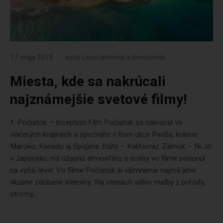
17. mája 2019
autor
Lovci leteniek a dovoleniek
Miesta, kde sa nakrúcali
najznámejšie svetové filmy!
1. Počiatok – Inception Film Počiatok sa nakrúcal vo
viacerých krajinách a spoznáte v ňom ulice Paríža, krásne
Maroko, Kanadu aj Spojené štáty – Kaliforniu. Zámok – Ni Jo
v Japonsku má úžasnú atmosféru a scény vo filme posunul
na vyšší level. Vo filme Počiatok si všimneme najmä jeho
vkusne zdobené interiéry. Na stenách vidno maľby z prírody,
stromy,...