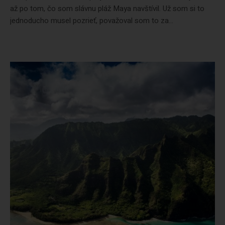
až po tom, čo som slávnu pláž Maya navštívil. Už som si to
jednoducho musel pozrieť, považoval som to za...