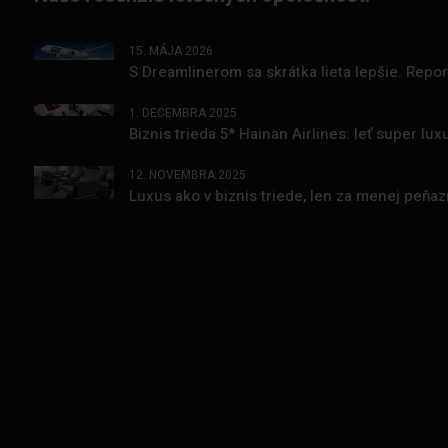
15. MÁJA 2026
S Dreamlinerom sa skrátka lieta lepšie. Repo
1. DECEMBRA 2025
Biznis trieda 5* Hainan Airlines: leť super l
12. NOVEMBRA 2025
Luxus ako v biznis triede, len za menej peňa