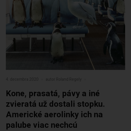
4. decembra 2020
autor
Roland Regely
Kone, prasatá, pávy a iné
zvieratá už dostali stopku.
Americké aerolinky ich na
palube viac nechcú