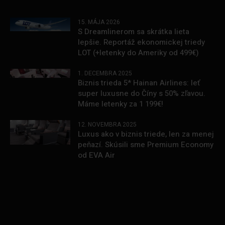
15. MÁJA 2026
S Dreamlinerom sa skrátka lieta
lepšie. Reportáž ekonomickej triedy
LOT (+letenky do Ameriky od 499€)
1. DECEMBRA 2025
Biznis trieda 5* Hainan Airlines: leť
super luxusne do Číny s 50% zľavou.
Máme letenky za 1 199€!
12. NOVEMBRA 2025
Luxus ako v biznis triede, len za menej
peňazí. Skúsili sme Premium Economy
od EVA Air