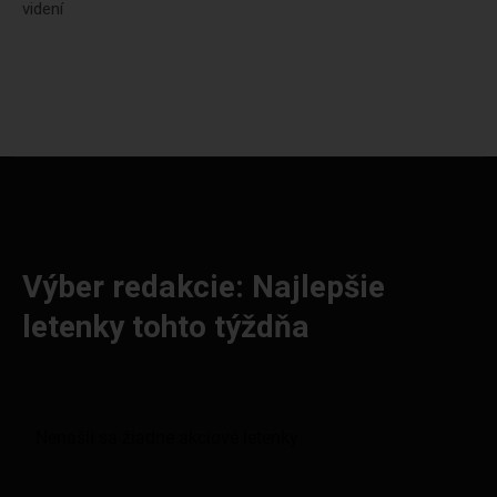
videní
Výber redakcie: Najlepšie
letenky tohto týždňa