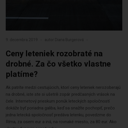
9. decembra 2019
autor
Diana Burgerová
Ceny leteniek rozobraté na
drobné. Za čo všetko vlastne
platíme?
Ak patríte medzi cestujúcich, ktorí ceny leteniek nerozoberajú
na drobné, iste ste si ušetrili zopár predčasných vrások na
čele. Internetový prieskum ponúk leteckých spoločností
dokáže byť poriadna galiba, keď sa snažíte pochopiť, prečo
jedna letecká spoločnosť predáva letenku, povedzme do
Ríma, za osem eur a iná, na rovnaké miesto, za 80 eur. Ako