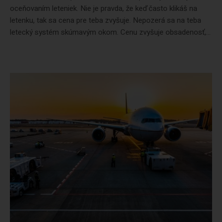
oceňovaním leteniek. Nie je pravda, že keď často klikáš na
letenku, tak sa cena pre teba zvyšuje. Nepozerá sa na teba
letecký systém skúmavým okom. Cenu zvyšuje obsadenosť,...